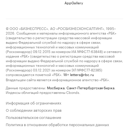
AppGallery
© ООО «БИЗНЕСПРЕСС», АО «РОСБИЗНЕСКОНСАЛТИНГ», 1995–
2026. Сообщения и материалы информационного агентства «РБК»
(свидетельство о регистрации средства массовой информации
выдано Федеральной службой по надзору в сфере связи,
информационных технологий и массовых коммуникаций
(Роскомнадзор) 09.12.2015 за номером ИА №ФС77-63848) и сетевого
издания «РБК» (свидетельство о регистрации средства массовой
информации выдано Федеральной службой по надзору в сфере связи,
информационных технологий и массовых коммуникаций
(Роскомнадзор) 03.12.2021 за номером ЭЛ №ФС77-82385)
сопровождаются пометкой «РБК».
letters@rbc.ru
18+
Владельцем сайта является информационное агентство «РБК».
Данные предоставлены:
Мосбиржа
,
Санкт-Петербургская биржа
.
Индексы облигаций предоставлены Cbonds.
Информация об ограничениях
О соблюдении авторских прав
Пользовательское соглашение
Политика в отношении обработки персональных данных