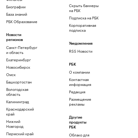
Скрыть баннеры
Биографии
на РБК
База знаний
Подписка на РБК
РБК Образование
Корпоративная
подписка
Новости
регионов
Уведомления
Санкт-Петербург
RSS Новости
и область
Екатеринбург
РБК
Новосибирск
О компании
Омск
Контактная
Башкортостан
информация
Вологодская
Редакция
область
Размещение
Калининград
рекламы
Краснодарский
край
Другие
Нижний
продукты
Новгород
РБК
Пермский край
Облако для