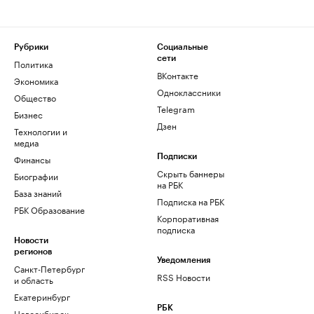
Рубрики
Социальные
сети
Политика
ВКонтакте
Экономика
Одноклассники
Общество
Telegram
Бизнес
Дзен
Технологии и
медиа
Финансы
Подписки
Скрыть баннеры
Биографии
на РБК
База знаний
Подписка на РБК
РБК Образование
Корпоративная
подписка
Новости
регионов
Уведомления
Санкт-Петербург
RSS Новости
и область
Екатеринбург
РБК
Новосибирск