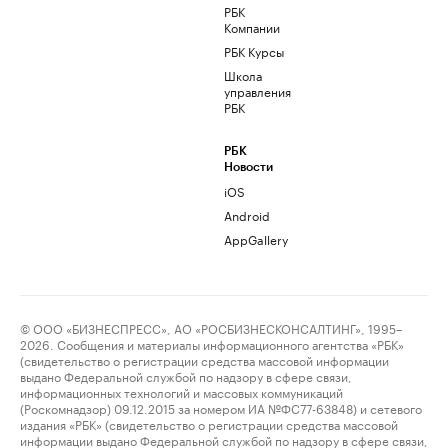
РБК
Компании
РБК Курсы
Школа
управления
РБК
РБК
Новости
iOS
Android
AppGallery
© ООО «БИЗНЕСПРЕСС», АО «РОСБИЗНЕСКОНСАЛТИНГ», 1995–
2026. Сообщения и материалы информационного агентства «РБК»
(свидетельство о регистрации средства массовой информации
выдано Федеральной службой по надзору в сфере связи,
информационных технологий и массовых коммуникаций
(Роскомнадзор) 09.12.2015 за номером ИА №ФС77-63848) и сетевого
издания «РБК» (свидетельство о регистрации средства массовой
информации выдано Федеральной службой по надзору в сфере связи,