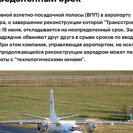
вной взлетно-посадочной полосы (ВПП) в аэропорту
ра, о завершении реконструкции которой "Трансстро
 15 июня, откладывается на неопределенный срок. За
одрядчик обвиняют друг друга в срыве сроков по ввод
При этом компания, управляющая аэропортом, не иск
а продолжающейся реконструкции аэродром может пе
оты с "технологическими окнами".