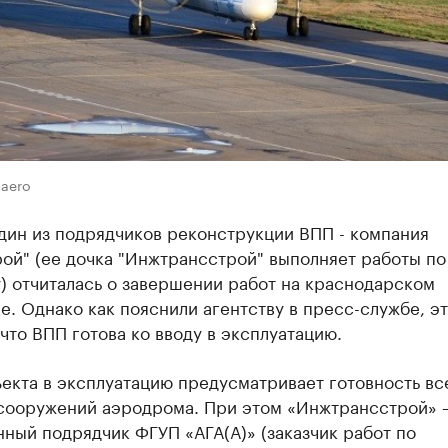
.aero
дин из подрядчиков реконструкции ВПП - компания
ой" (ее дочка "Инжтрансстрой" выполняет работы по
) отчиталась о завершении работ на краснодарском
. Однако как пояснили агентству в пресс-службе, эт
 что ВПП готова ко вводу в эксплуатацию.
екта в эксплуатацию предусматривает готовность вс
 сооружений аэродрома. При этом «Инжтрансстрой» –
ный подрядчик ФГУП «АГА(А)» (заказчик работ по