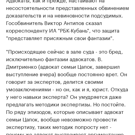
несостоятельности представленных обвинением
доказательств и на невиновности подсудимых.
Гособвинитель Виктор Антипов сказал
корреспонденту ИА "РБК-Кубань", что защита
"представляет присяжным свои фантазии".
"Происходящее сейчас в зале суда - это бред,
исключительно фантазии адвокатов. В.
Дмитриенко (адвокат семьи Цапок, завершил
выступление вчера) вообще постоянно врет. Он
говорит за экспертов, делится своими
умозаключениями - но он, как и я, юрист. Откуда
у него навыки эксперта? Он умудряется даже
предлагать методики экспертизы. Но постойте.
По ряду эпизодов, которые описывает адвокат
семьи Цапок, вообще невозможно провести
экспертизу, таких методик попросту нет -
почему же адвокат выстраивает аргументацию