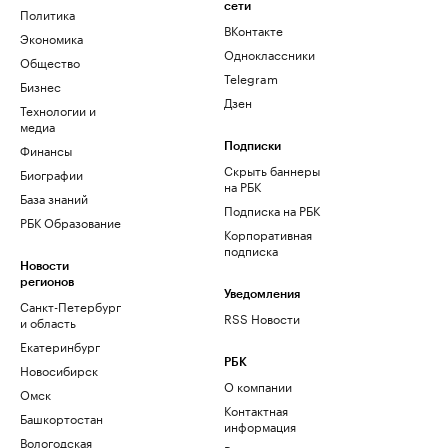
сети
Политика
ВКонтакте
Экономика
Одноклассники
Общество
Telegram
Бизнес
Дзен
Технологии и
медиа
Финансы
Подписки
Скрыть баннеры
Биографии
на РБК
База знаний
Подписка на РБК
РБК Образование
Корпоративная
подписка
Новости
регионов
Уведомления
Санкт-Петербург
RSS Новости
и область
Екатеринбург
РБК
Новосибирск
О компании
Омск
Контактная
Башкортостан
информация
Вологодская