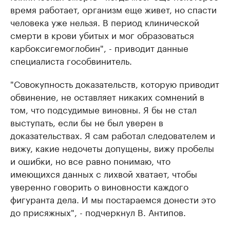
время работает, организм еще живет, но спасти
человека уже нельзя. В период клинической
смерти в крови убитых и мог образоваться
карбоксигемоглобин", - приводит данные
специалиста гособвинитель.
"Совокупность доказательств, которую приводит
обвинение, не оставляет никаких сомнений в
том, что подсудимые виновны. Я бы не стал
выступать, если бы не был уверен в
доказательствах. Я сам работал следователем и
вижу, какие недочеты допущены, вижу пробелы
и ошибки, но все равно понимаю, что
имеющихся данных с лихвой хватает, чтобы
уверенно говорить о виновности каждого
фигуранта дела. И мы постараемся донести это
до присяжных", - подчеркнул В. Антипов.