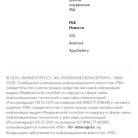
управления
РБК
РБК
Новости
iOS
Android
AppGallery
© ООО «БИЗНЕСПРЕСС», АО «РОСБИЗНЕСКОНСАЛТИНГ», 1995–
2026. Сообщения и материалы информационного агентства «РБК»
(свидетельство о регистрации средства массовой информации
выдано Федеральной службой по надзору в сфере связи,
информационных технологий и массовых коммуникаций
(Роскомнадзор) 09.12.2015 за номером ИА №ФС77-63848) и сетевого
издания «РБК» (свидетельство о регистрации средства массовой
информации выдано Федеральной службой по надзору в сфере связи,
информационных технологий и массовых коммуникаций
(Роскомнадзор) 03.12.2021 за номером ЭЛ №ФС77-82385)
сопровождаются пометкой «РБК».
letters@rbc.ru
18+
Владельцем сайта является информационное агентство «РБК».