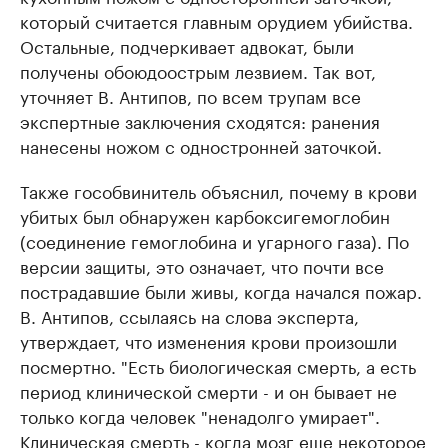
который считается главным орудием убийства.
Остальные, подчеркивает адвокат, были
получены обоюдоострым лезвием. Так вот,
уточняет В. Антипов, по всем трупам все
экспертные заключения сходятся: ранения
нанесены ножом с одностронней заточкой.
Также гособвинитель объяснил, почему в крови
убитых был обнаружен карбоксигемоглобин
(соединение гемоглобина и угарного газа). По
версии защиты, это означает, что почти все
пострадавшие были живы, когда начался пожар.
В. Антипов, ссылаясь на слова эксперта,
утверждает, что изменения крови произошли
посмертно. "Есть биологическая смерть, а есть
период клинической смерти - и он бывает не
только когда человек "ненадолго умирает".
Клиническая смерть - когда мозг еще некоторое