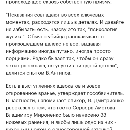
происходящее сквозь собственную призму.
"Показания совпадают во всех ключевых
моментах, расходятся лишь в деталях. И давайте
не забывать: есть, назову это так, "психология
жулика". Обычно убийца рассказывает о
произошедшем далеко не все, выдавая
информацию иногда путано, иногда просто
порциями. Редко бывает так, чтобы он сразу
четко рассказал, не упустив ни одной детали", -
делится опытом В.Антипов.
Есть в выступлениях адвокатов и вовсе
откровенное вранье, утверждает гособвинитель.
В частности, напоминает спикер, В. Дмитриенко
рассказал о том, что гостю Сервера Аметова
Владимиру Мироненко было нанесено 33
ножевых ранения, и якобы лишь одно из них -
кухонным ножом с односторонней заточкой,