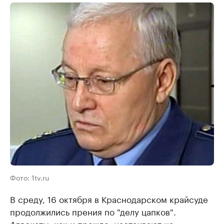
Фото: 1tv.ru
В среду, 16 октября в Краснодарском крайсуде
продолжились прения по "делу цапков".
Адвокаты, как и прежде, настаивают на