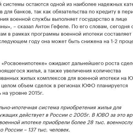
й системы остаются одной из наиболее надежных кат
 для банков, так как обязательства по кредиту в пер
ния военной службы выполняет государство в лице
ы», – сказал Антон Гефеле. По его словам, сегодня 
ам в рамках программы военной ипотеки составляет 
следующем году она может быть снижена на 1-2 проц
в «Росвоенипотеке» ожидают дальнейшего роста сдел
оящегося жилья, а также увеличения количества
ованных жилых комплексов для военной ипотеки на Ю
В целом объем сделок в регионах ЮФО планируется
 на уровне 2015г.
льно-ипотечная система приобретения жилья для
жащих действует в России с 2005г. В ЮВО за это в
 военной ипотеке приобрели более 28 тыс. военносл
о России – 137 тыс. человек.