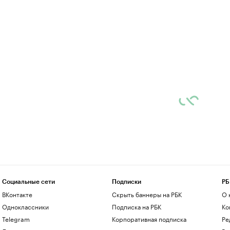
Социальные сети
Подписки
РБ
ВКонтакте
Скрыть баннеры на РБК
О 
Одноклассники
Подписка на РБК
Ко
Telegram
Корпоративная подписка
Ре