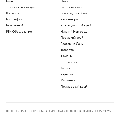
Бизнес
Омск
Технологии и медиа
Башкортостан
Финансы
Вологодская область
Биографии
Калининград
База знаний
Краснодарский край
РБК Образование
Нижний Новгород
Пермский край
Ростов-на-Дону
Татарстан
Тюмень
Черноземье
Кавказ
Карелия
Мурманск
Приморский край
© ООО «БИЗНЕСПРЕСС», АО «РОСБИЗНЕСКОНСАЛТИНГ», 1995–2026. Сообщ