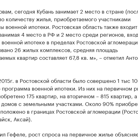
овам, сегодня Кубань занимает 2 место в стране (пос
по количеству жилья, приобретаемого участниками
 военной ипотеки. Ростовская область также входит
занимая 4 место в РФ и 2 место среди регионов, вхо
 военной ипотеке в пределах Ростовской агломераци
овано 26 жилых комплексов, средняя площадь
емых квартир составляет 67,8 кв. м», – отметил Анто
2015г. в Ростовской области было совершено 1 тыс 10
 программа военной ипотеки. Из них на первичном 
обретено 175 квартир, на вторичном – 815 квартир, а
х домов с земельными участками. Около 90% приобре
положено в границах Ростовской агломерации (Росто
айск, Аксай).
ил Гефеле, рост спроса на первичное жилье объясня