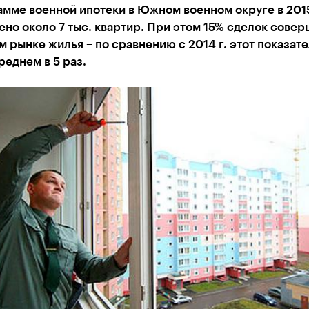
мме военной ипотеки в Южном военном округе в 2015
но около 7 тыс. квартир. При этом 15% сделок совер
 рынке жилья – по сравнению с 2014 г. этот показате
реднем в 5 раз.