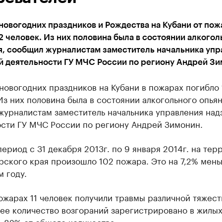
новогодних праздников и Рождества на Кубани от пож
2 человек. Из них половина была в состоянии алкогол
я, сообщил журналистам заместитель начальника упр
й деятельности ГУ МЧС России по региону Андрей Зи
новогодних праздников на Кубани в пожарах погибло 
Из них половина была в состоянии алкогольного опья
журналистам заместитель начальника управления над
ости ГУ МЧС России по региону Андрей Зимонин.
период с 31 декабря 2013г. по 9 января 2014г. на тер
ского края произошло 102 пожара. Это на 7,2% мень
 году.
ожарах 11 человек получили травмы различной тяжест
ее количество возгораний зарегистрировано в жилы
 82% от общего количества.