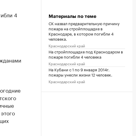
гибли 4
Материалы по теме
СК назвал предварительную причину
пожара на стройплощадке в
Краснодаре, в котором погибли 4
,
человека.
Краснодарский край
На стройплощадке под Краснодаром в
пожаре погибли 4 человека
ажданами
Краснодарский край
На Кубани с 1 по 9 января 2014г.
пожары унесли жизни 12 человек.
Краснодарский край
вогодние
тского
ничные
 этого
ющих