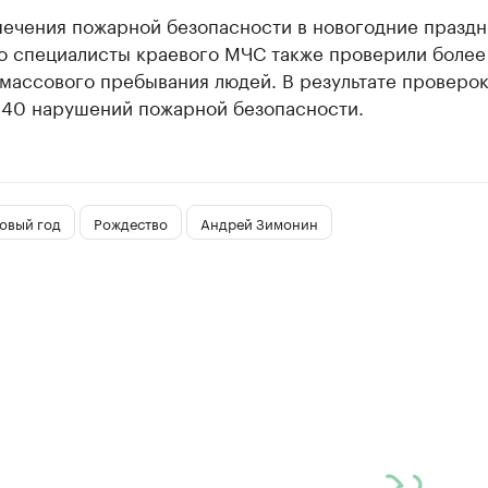
печения пожарной безопасности в новогодние праздн
о специалисты краевого МЧС также проверили более 
массового пребывания людей. В результате проверо
 40 нарушений пожарной безопасности.
овый год
Рождество
Андрей Зимонин