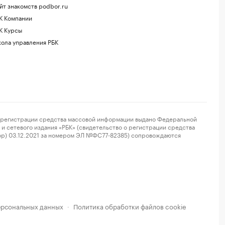
йт знакомств podbor.ru
К Компании
К Курсы
ола управления РБК
регистрации средства массовой информации выдано Федеральной
и сетевого издания «РБК» (свидетельство о регистрации средства
ор) 03.12.2021 за номером ЭЛ №ФС77-82385) сопровождаются
ерсональных данных
Политика обработки файлов cookie
·