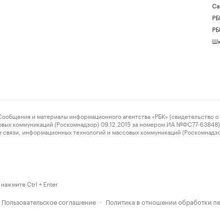
Са
РБ
РБ
Шк
ения и материалы информационного агентства «РБК» (свидетельство о 
овых коммуникаций (Роскомнадзор) 09.12.2015 за номером ИА №ФС77-63848) 
 связи, информационных технологий и массовых коммуникаций (Роскомнадз
нажмите Ctrl + Enter
Пользовательское соглашение
Политика в отношении обработки п
·