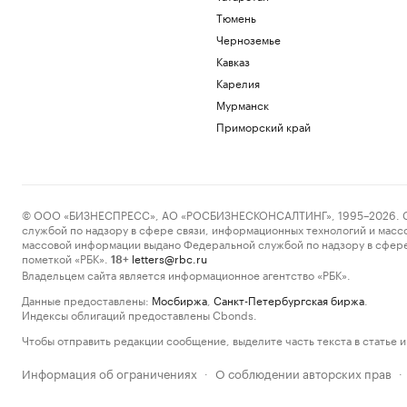
Тюмень
Черноземье
Кавказ
Карелия
Мурманск
Приморский край
© ООО «БИЗНЕСПРЕСС», АО «РОСБИЗНЕСКОНСАЛТИНГ», 1995–2026. Сообщ
службой по надзору в сфере связи, информационных технологий и масс
массовой информации выдано Федеральной службой по надзору в сфере
пометкой «РБК».
letters@rbc.ru
18+
Владельцем сайта является информационное агентство «РБК».
Данные предоставлены:
Мосбиржа
,
Санкт-Петербургская биржа
.
Индексы облигаций предоставлены Cbonds.
Чтобы отправить редакции сообщение, выделите часть текста в статье и 
Информация об ограничениях
О соблюдении авторских прав
·
·