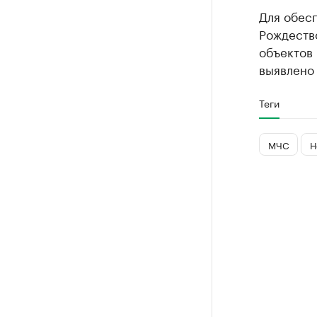
Для обес
Рождеств
объектов 
выявлено
Теги
МЧС
Н