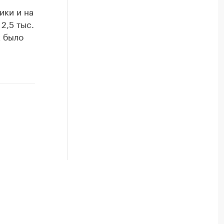
ики и на
2,5 тыс.
к было