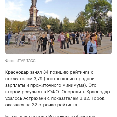
Фото: ИТАР-ТАСС
Краснодар занял 34 позицию рейтинга с
показателем 3,79 (соотношение средней
зарплаты и прожиточного минимума). Это
второй результат в ЮФО. Опередить Краснодар
удалось Астрахани с показателем 3,82. Город
оказался на 32 строчке рейтинга.
Ближайшие соседи Ростовская область и