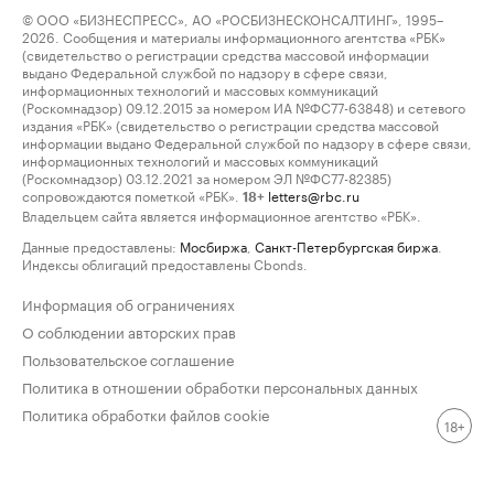
© ООО «БИЗНЕСПРЕСС», АО «РОСБИЗНЕСКОНСАЛТИНГ», 1995–
2026. Сообщения и материалы информационного агентства «РБК»
(свидетельство о регистрации средства массовой информации
выдано Федеральной службой по надзору в сфере связи,
информационных технологий и массовых коммуникаций
(Роскомнадзор) 09.12.2015 за номером ИА №ФС77-63848) и сетевого
издания «РБК» (свидетельство о регистрации средства массовой
информации выдано Федеральной службой по надзору в сфере связи,
информационных технологий и массовых коммуникаций
(Роскомнадзор) 03.12.2021 за номером ЭЛ №ФС77-82385)
сопровождаются пометкой «РБК».
letters@rbc.ru
18+
Владельцем сайта является информационное агентство «РБК».
Данные предоставлены:
Мосбиржа
,
Санкт-Петербургская биржа
.
Индексы облигаций предоставлены Cbonds.
Информация об ограничениях
О соблюдении авторских прав
Пользовательское соглашение
Политика в отношении обработки персональных данных
Политика обработки файлов cookie
18+