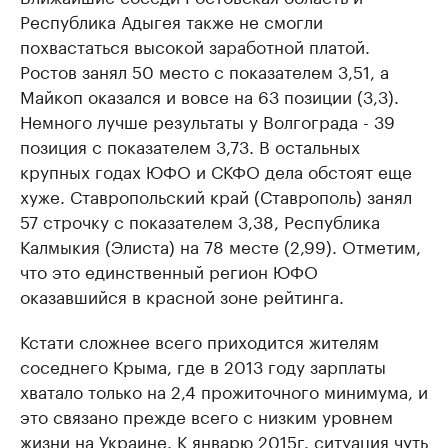
Республика Адыгея также не смогли
похвастаться высокой заработной платой.
Ростов занял 50 место с показателем 3,51, а
Майкоп оказался и вовсе на 63 позиции (3,3).
Немного лучше результаты у Волгограда - 39
позиция с показателем 3,73. В остальных
крупных годах ЮФО и СКФО дела обстоят еще
хуже. Ставропольский край (Ставрополь) занял
57 строчку с показателем 3,38, Республика
Калмыкия (Элиста) на 78 месте (2,99). Отметим,
что это единственный регион ЮФО
оказавшийся в красной зоне рейтинга.
Кстати сложнее всего приходится жителям
соседнего Крыма, где в 2013 году зарплаты
хватало только на 2,4 прожиточного минимума, и
это связано прежде всего с низким уровнем
жизни на Украине. К январю 2015г. ситуация чуть