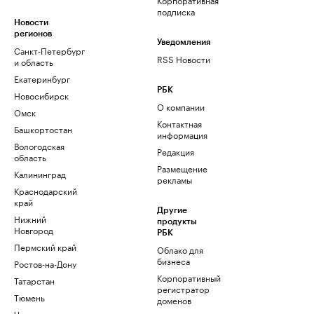
подписка
Новости
регионов
Уведомления
Санкт-Петербург
RSS Новости
и область
Екатеринбург
РБК
Новосибирск
О компании
Омск
Контактная
Башкортостан
информация
Вологодская
Редакция
область
Размещение
Калининград
рекламы
Краснодарский
край
Другие
Нижний
продукты
Новгород
РБК
Пермский край
Облако для
бизнеса
Ростов-на-Дону
Корпоративный
Татарстан
регистратор
Тюмень
доменов
Черноземье