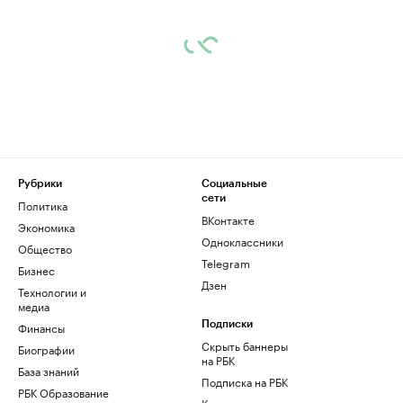
Рубрики
Социальные
сети
Политика
ВКонтакте
Экономика
Одноклассники
Общество
Telegram
Бизнес
Дзен
Технологии и
медиа
Финансы
Подписки
Скрыть баннеры
Биографии
на РБК
База знаний
Подписка на РБК
РБК Образование
Корпоративная