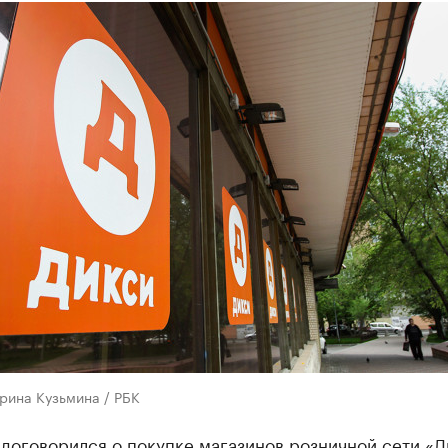
рина Кузьмина / РБК
договорился о покупке магазинов розничной сети «Д