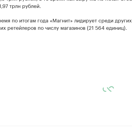
1,97 трлн рублей.
ремя по итогам года «Магнит» лидирует среди других
х ретейлеров по числу магазинов (21 564 единиц).