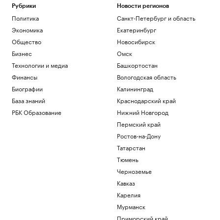
Рубрики
Новости регионов
Политика
Санкт-Петербург и область
Экономика
Екатеринбург
Общество
Новосибирск
Бизнес
Омск
Технологии и медиа
Башкортостан
Финансы
Вологодская область
Биографии
Калининград
База знаний
Краснодарский край
РБК Образование
Нижний Новгород
Пермский край
Ростов-на-Дону
Татарстан
Тюмень
Черноземье
Кавказ
Карелия
Мурманск
Приморский край