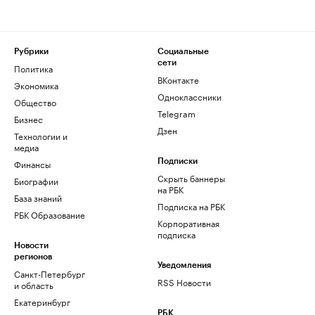
Рубрики
Социальные
сети
Политика
ВКонтакте
Экономика
Одноклассники
Общество
Telegram
Бизнес
Дзен
Технологии и
медиа
Финансы
Подписки
Скрыть баннеры
Биографии
на РБК
База знаний
Подписка на РБК
РБК Образование
Корпоративная
подписка
Новости
регионов
Уведомления
Санкт-Петербург
RSS Новости
и область
Екатеринбург
РБК