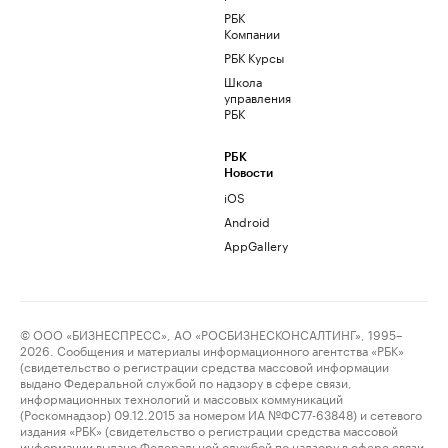
РБК
Компании
РБК Курсы
Школа
управления
РБК
РБК
Новости
iOS
Android
AppGallery
© ООО «БИЗНЕСПРЕСС», АО «РОСБИЗНЕСКОНСАЛТИНГ», 1995–
2026. Сообщения и материалы информационного агентства «РБК»
(свидетельство о регистрации средства массовой информации
выдано Федеральной службой по надзору в сфере связи,
информационных технологий и массовых коммуникаций
(Роскомнадзор) 09.12.2015 за номером ИА №ФС77-63848) и сетевого
издания «РБК» (свидетельство о регистрации средства массовой
информации выдано Федеральной службой по надзору в сфере связи,