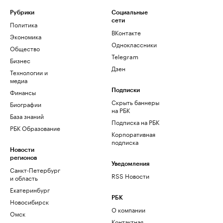
Рубрики
Социальные
сети
Политика
ВКонтакте
Экономика
Одноклассники
Общество
Telegram
Бизнес
Дзен
Технологии и
медиа
Финансы
Подписки
Скрыть баннеры
Биографии
на РБК
База знаний
Подписка на РБК
РБК Образование
Корпоративная
подписка
Новости
регионов
Уведомления
Санкт-Петербург
RSS Новости
и область
Екатеринбург
РБК
Новосибирск
О компании
Омск
Контактная