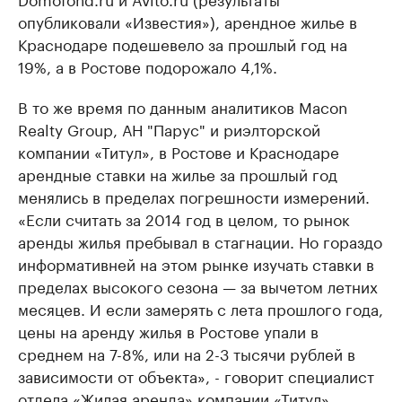
опубликовали «Известия»), арендное жилье в
Краснодаре подешевело за прошлый год на
19%, а в Ростове подорожало 4,1%.
В то же время по данным аналитиков Macon
Realty Group, АН "Парус" и риэлторской
компании «Титул», в Ростове и Краснодаре
арендные ставки на жилье за прошлый год
менялись в пределах погрешности измерений.
«Если считать за 2014 год в целом, то рынок
аренды жилья пребывал в стагнации. Но гораздо
информативней на этом рынке изучать ставки в
пределах высокого сезона — за вычетом летних
месяцев. И если замерять с лета прошлого года,
цены на аренду жилья в Ростове упали в
среднем на 7-8%, или на 2-3 тысячи рублей в
зависимости от объекта», - говорит специалист
отдела «Жилая аренда» компании «Титул»