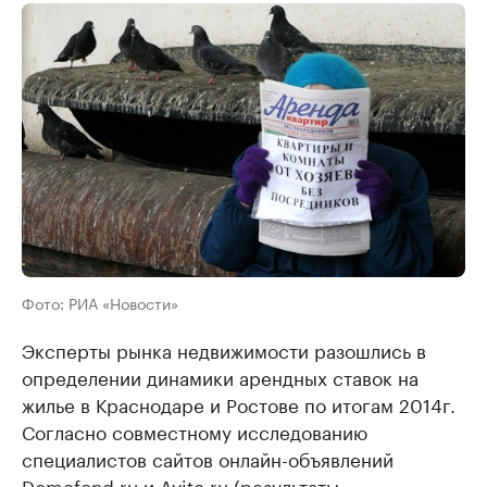
Фото: РИА «Новости»
Эксперты рынка недвижимости разошлись в
определении динамики арендных ставок на
жилье в Краснодаре и Ростове по итогам 2014г.
Согласно совместному исследованию
специалистов сайтов онлайн-объявлений
Domofond.ru и Avito.ru (результаты