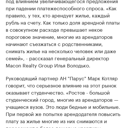
под влиянием увеличивающегося предложения
при падении платежеспособного спроса. «Как
правило, у тех, кто арендует жилье, каждый
рубль на счету. Как только доля арендной платы
в совокупном расходе превышает некое
пороговое значение, многие из арендаторов
начинают съезжаться с родственниками,
снимать жилье на несколько человек или даже
семей», - рассказал генеральный директор
Macon Realty Group Илья Володько.
Руководящий партнер АН "Парус" Марк Котляр
говорит, что серьезное влияние на этот рынок
оказывает студенчество. «Ростов - большой
студенческий город, многие из арендаторов —
учащиеся вузов. Это люди бедные и мобильные.
При первой же попытке арендодателя повысить
плату за жилье многие из них снимаются и
переезжают в более дешевые квартиры», -