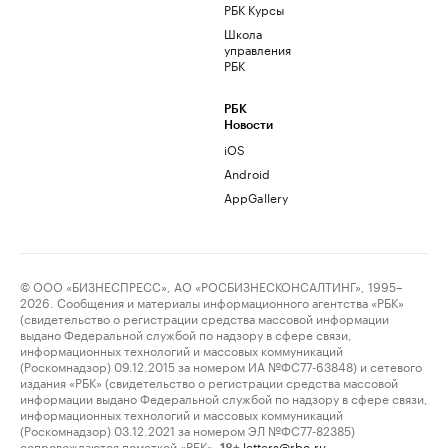
РБК Курсы
Школа
управления
РБК
РБК
Новости
iOS
Android
AppGallery
© ООО «БИЗНЕСПРЕСС», АО «РОСБИЗНЕСКОНСАЛТИНГ», 1995–
2026. Сообщения и материалы информационного агентства «РБК»
(свидетельство о регистрации средства массовой информации
выдано Федеральной службой по надзору в сфере связи,
информационных технологий и массовых коммуникаций
(Роскомнадзор) 09.12.2015 за номером ИА №ФС77-63848) и сетевого
издания «РБК» (свидетельство о регистрации средства массовой
информации выдано Федеральной службой по надзору в сфере связи,
информационных технологий и массовых коммуникаций
(Роскомнадзор) 03.12.2021 за номером ЭЛ №ФС77-82385)
сопровождаются пометкой «РБК».
letters@rbc.ru