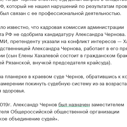
Ф, который не нашел нарушений по результатам пров
был связан с ее профессиональной деятельностью.
ло известно, что кадровая комиссия администрации
та РФ не одобрила кандидатуру Александра Чернова.
МИ, претенденту указали на конфликт интересов — Х
дственницей Александра Чернова, работает в его п
и (сын Елены Хахалевой состоит в гражданском бра
й Рязанской, внучкой председателя крайсуда).
а планерке в краевом суде Чернов, обратившись к к
намерении покинуть судебную систему из-за возраста
 здоровья.
2019г. Александр Чернов
был назначен
заместителем
теля Общероссийской общественной организации
кое объединение судей».