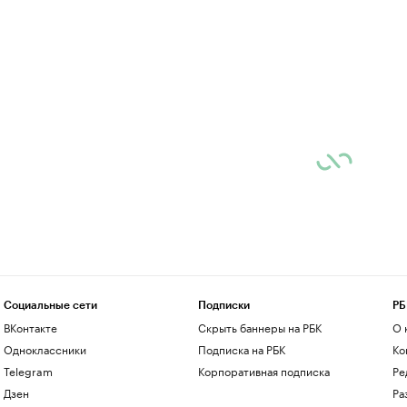
Социальные сети
Подписки
РБ
ВКонтакте
Скрыть баннеры на РБК
О 
Одноклассники
Подписка на РБК
Ко
Telegram
Корпоративная подписка
Ре
Дзен
Ра