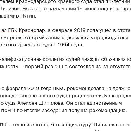
телем Краснодарского краевого суда стал 44-летний
ипилов. Указ о его назначении 19 июня подписал пр
ладимир Путин.
ал РБК Краснодар
, в феврале 2019 года ушел в отста
р Чернов, который занимал должность председателя
ского краевого суда с 1994 года.
валификационная коллегия судей дважды объявляла к
лжность — первый раз он не состоялся из–за отсутств
не февраля 2019 года ВККС рекомендовала на должно
аснодарского краевого суда председателя Белгородс
го суда Алексея Шипилова. Он стал единственным
нтом и по итогам заседания получил рекомендацию.
19г. стало известно, что кандидатуру Шипилова согл