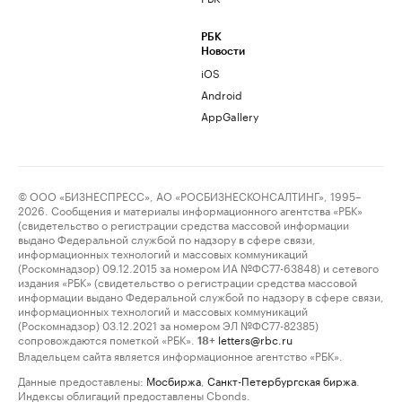
РБК
Новости
iOS
Android
AppGallery
© ООО «БИЗНЕСПРЕСС», АО «РОСБИЗНЕСКОНСАЛТИНГ», 1995–
2026. Сообщения и материалы информационного агентства «РБК»
(свидетельство о регистрации средства массовой информации
выдано Федеральной службой по надзору в сфере связи,
информационных технологий и массовых коммуникаций
(Роскомнадзор) 09.12.2015 за номером ИА №ФС77-63848) и сетевого
издания «РБК» (свидетельство о регистрации средства массовой
информации выдано Федеральной службой по надзору в сфере связи,
информационных технологий и массовых коммуникаций
(Роскомнадзор) 03.12.2021 за номером ЭЛ №ФС77-82385)
сопровождаются пометкой «РБК».
letters@rbc.ru
18+
Владельцем сайта является информационное агентство «РБК».
Данные предоставлены:
Мосбиржа
,
Санкт-Петербургская биржа
.
Индексы облигаций предоставлены Cbonds.