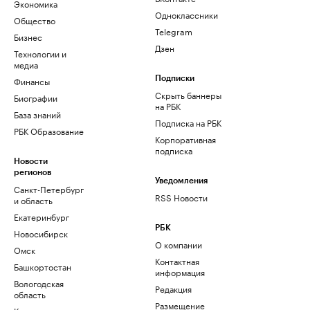
Экономика
Одноклассники
Общество
Telegram
Бизнес
Дзен
Технологии и
медиа
Финансы
Подписки
Скрыть баннеры
Биографии
на РБК
База знаний
Подписка на РБК
РБК Образование
Корпоративная
подписка
Новости
регионов
Уведомления
Санкт-Петербург
RSS Новости
и область
Екатеринбург
РБК
Новосибирск
О компании
Омск
Контактная
Башкортостан
информация
Вологодская
Редакция
область
Размещение