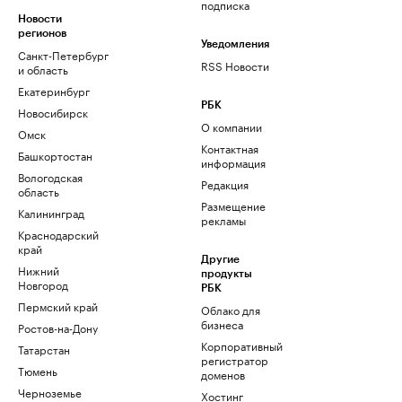
подписка
Новости
регионов
Уведомления
Санкт-Петербург
RSS Новости
и область
Екатеринбург
РБК
Новосибирск
О компании
Омск
Контактная
Башкортостан
информация
Вологодская
Редакция
область
Размещение
Калининград
рекламы
Краснодарский
край
Другие
Нижний
продукты
Новгород
РБК
Пермский край
Облако для
бизнеса
Ростов-на-Дону
Корпоративный
Татарстан
регистратор
Тюмень
доменов
Черноземье
Хостинг