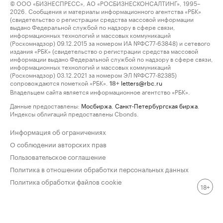
© ООО «БИЗНЕСПРЕСС», АО «РОСБИЗНЕСКОНСАЛТИНГ», 1995–
2026. Сообщения и материалы информационного агентства «РБК»
(свидетельство о регистрации средства массовой информации
выдано Федеральной службой по надзору в сфере связи,
информационных технологий и массовых коммуникаций
(Роскомнадзор) 09.12.2015 за номером ИА №ФС77-63848) и сетевого
издания «РБК» (свидетельство о регистрации средства массовой
информации выдано Федеральной службой по надзору в сфере связи,
информационных технологий и массовых коммуникаций
(Роскомнадзор) 03.12.2021 за номером ЭЛ №ФС77-82385)
сопровождаются пометкой «РБК».
letters@rbc.ru
18+
Владельцем сайта является информационное агентство «РБК».
Данные предоставлены:
Мосбиржа
,
Санкт-Петербургская биржа
.
Индексы облигаций предоставлены Cbonds.
Информация об ограничениях
О соблюдении авторских прав
Пользовательское соглашение
Политика в отношении обработки персональных данных
Политика обработки файлов cookie
18+