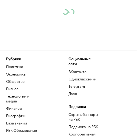
Рубрики
Социальные
сети
Политика
ВКонтакте
Экономика
Одноклассники
Общество
Telegram
Бизнес
Дзен
Технологии и
медиа
Финансы
Подписки
Скрыть баннеры
Биографии
на РБК
База знаний
Подписка на РБК
РБК Образование
Корпоративная