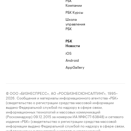
РБК
Компании
РБК Курсы
Школа
управления
РБК
РБК
Новости
iOS
Android
AppGallery
© ООО «БИЗНЕСПРЕСС», АО «РОСБИЗНЕСКОНСАЛТИНГ», 1995–
2026. Сообщения и материалы информационного агентства «РБК»
(свидетельство о регистрации средства массовой информации
выдано Федеральной службой по надзору в сфере связи,
информационных технологий и массовых коммуникаций
(Роскомнадзор) 09.12.2015 за номером ИА №ФС77-63848) и сетевого
издания «РБК» (свидетельство о регистрации средства массовой
информации выдано Федеральной службой по надзору в сфере связи,
информационных технологий и массовых коммуникаций