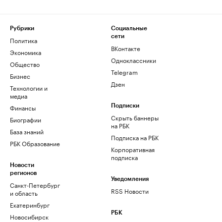
Рубрики
Социальные
сети
Политика
ВКонтакте
Экономика
Одноклассники
Общество
Telegram
Бизнес
Дзен
Технологии и
медиа
Финансы
Подписки
Скрыть баннеры
Биографии
на РБК
База знаний
Подписка на РБК
РБК Образование
Корпоративная
подписка
Новости
регионов
Уведомления
Санкт-Петербург
RSS Новости
и область
Екатеринбург
РБК
Новосибирск