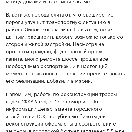
между домами и проезжей частью.
Власти же города считают, что расширение
дороги улучшит транспортную ситуацию в
районе Зиповского кольца. При этом, по их
данным, расширить дорогу возможно только со
стороны жилой застройки. Несмотря на
протесты граждан, федеральный проект
капитального ремонта шоссе прошёл все
необходимые экспертизы, и в настоящий
момент нет законных оснований препятствовать
его реализации, добавили в мэрии.
Напомним, работы по реконструкции трассы
ведет "ФКУ Упрдор "Черноморье". По
информации департамента городского
хозяйства и ТЭК, порубочные билеты для
реконструкции оформлены в соответствии с
законом, в городской бюджет заплачено 5,5 млн