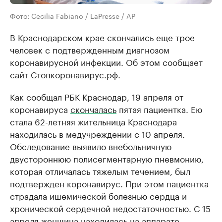
Фото: Cecilia Fabiano / LaPresse / AP
В Краснодарском крае скончались еще трое
человек с подтвержденным диагнозом
коронавирусной инфекции. Об этом сообщает
сайт Стопкоронавирус.рф.
Как сообщал РБК Краснодар, 19 апреля от
коронавируса
скончалась
пятая пациентка. Ею
стала 62-летняя жительница Краснодара
находилась в медучреждении с 10 апреля.
Обследование выявило внебольничную
двустороннюю полисегментарную пневмонию,
которая отличалась тяжелым течением, был
подтвержден коронавирус. При этом пациентка
страдала ишемической болезнью сердца и
хронической сердечной недостаточностью. С 15
апреля женщина находилась на аппарате