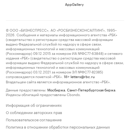
AppGallery
© ООО «БИЗНЕСПРЕСС», АО «РОСБИЗНЕСКОНСАЛТИНГ», 1995–
2026. Сообщения и материалы информационного агентства «РБК»
(свидетельство о регистрации средства массовой информации
выдано Федеральной службой по надзору в сфере связи,
информационных технологий и массовых коммуникаций
(Роскомнадзор) 09.12.2015 за номером ИА №ФС77-63848) и сетевого
издания «РБК» (свидетельство о регистрации средства массовой
информации выдано Федеральной службой по надзору в сфере связи,
информационных технологий и массовых коммуникаций
(Роскомнадзор) 03.12.2021 за номером ЭЛ №ФС77-82385)
сопровождаются пометкой «РБК».
letters@rbc.ru
18+
Владельцем сайта является информационное агентство «РБК».
Данные предоставлены:
Мосбиржа
,
Санкт-Петербургская биржа
.
Индексы облигаций предоставлены Cbonds.
Информация об ограничениях
О соблюдении авторских прав
Пользовательское соглашение
Политика в отношении обработки персональных данных