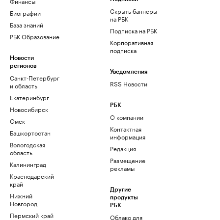
Финансы
Скрыть баннеры
Биографии
на РБК
База знаний
Подписка на РБК
РБК Образование
Корпоративная
подписка
Новости
регионов
Уведомления
Санкт-Петербург
RSS Новости
и область
Екатеринбург
РБК
Новосибирск
О компании
Омск
Контактная
Башкортостан
информация
Вологодская
Редакция
область
Размещение
Калининград
рекламы
Краснодарский
край
Другие
Нижний
продукты
Новгород
РБК
Пермский край
Облако для