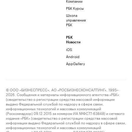
Компании
РБК Курсы
Школа
управления
РБК
РБК
Новости
iOS
Android
AppGallery
© ООО «БИЗНЕСПРЕСС», АО «РОСБИЗНЕСКОНСАЛТИНГ», 1995–
2026. Сообщения и материалы информационного агентства «РБК»
(свидетельство о регистрации средства массовой информации
выдано Федеральной службой по надзору в сфере связи,
информационных технологий и массовых коммуникаций
(Роскомнадзор) 09.12.2015 за номером ИА №ФС77-63848) и сетевого
издания «РБК» (свидетельство о регистрации средства массовой
информации выдано Федеральной службой по надзору в сфере связи,
информационных технологий и массовых коммуникаций
(Роскомнадзор) 03.12.2021 за номером ЭЛ №ФС77-82385)