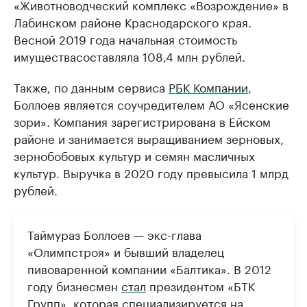
«Животноводческий комплекс «Возрождение» в
Лабинском районе Краснодарского края.
Весной 2019 года начальная стоимость
имуществасоставляла 108,4 млн рублей.
Также, по данным сервиса
РБК Компании
,
Боллоев является соучредителем АО «Ясенские
зори». Компания зарегистрирована в Ейском
районе и занимается выращиванием зерновых,
зернобобовых культур и семян масличных
культур. Выручка в 2020 году превысила 1 млрд
рублей.
Таймураз Боллоев — экс-глава
«Олимпстроя» и бывший владелец
пивоваренной компании «Балтика». В 2012
году бизнесмен
стал
президентом «БТК
Групп», которая специализируется на