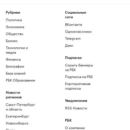
Рубрики
Социальные
сети
Политика
ВКонтакте
Экономика
Одноклассники
Общество
Telegram
Бизнес
Дзен
Технологии и
медиа
Финансы
Подписки
Скрыть баннеры
Биографии
на РБК
База знаний
Подписка на РБК
РБК Образование
Корпоративная
подписка
Новости
регионов
Уведомления
Санкт-Петербург
RSS Новости
и область
Екатеринбург
РБК
Новосибирск
О компании
Омск