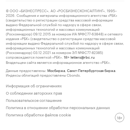
© ООО «БИЗНЕСПРЕСС», АО «РОСБИЗНЕСКОНСАЛТИНГ», 1995–
2026. Сообщения и материалы информационного агентства «РБК»
(свидетельство о регистрации средства массовой информации
выдано Федеральной службой по надзору в сфере связи,
информационных технологий и массовых коммуникаций
(Роскомнадзор) 09.12.2015 за номером ИА №ФС77-63848) и сетевого
издания «РБК» (свидетельство о регистрации средства массовой
информации выдано Федеральной службой по надзору в сфере связи,
информационных технологий и массовых коммуникаций
(Роскомнадзор) 03.12.2021 за номером ЭЛ №ФС77-82385)
сопровождаются пометкой «РБК».
letters@rbc.ru
18+
Владельцем сайта является информационное агентство «РБК».
Данные предоставлены:
Мосбиржа
,
Санкт-Петербургская биржа
.
Индексы облигаций предоставлены Cbonds.
Информация об ограничениях
О соблюдении авторских прав
Пользовательское соглашение
Политика в отношении обработки персональных данных
Политика обработки файлов cookie
18+