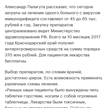
Александр Палагута рассказал, что сегодня
затраты на лечение одного больного с вирусом
иммунодефицита составляют от 45 до 65 тыс.
рублей в год. Закупку препаратов
централизовано ведет Министерство
здравоохранения РФ. Всего за 10 месяцев 2017
года Краснодарский край получил
антиретровирусных средств на сумму порядка
370 млн рублей. Для пациентов лекарства
бесплатны.
Выбор препаратом, по словам врачей,
достаточно широк. Есть возможность применять
различные схемы лечения.
«Раньше наши пациенты было вынуждены пить
таблетки горстями, носили с собой огромные
таблетницы. Лекарства были токсичные,
больные их тяжело переносили. Сейчас им