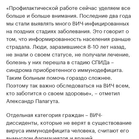
«Профилактической работе сейчас уделяем все
больше и больше внимания. Последние два года
мы стали выявлять много ВИЧ-инфицированных
на поздних стадиях заболевания. Это говорит о
том, что информированность населения раньше
страдала. Люди, заразившиеся 8-10 лет назад,
не знали о своем статусе, не получали лечение,
болезнь у них перешла в стадию СПИДа –
синдрома приобретенного иммунодефицита.
Таким больным помочь гораздо сложнее.
Поэтому так важно обследоваться на ВИЧ всем,
кто заботится о своем здоровье», – отметил
Александр Палагута.
Отдельная категория граждан – ВИЧ-
диссиденты, которые не верят в существование
вируса иммунодефицита человека, считают его
вымыслом фармацевтов и врачей.