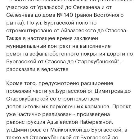
участках от Уральской до Селезнева и от
Селезнева до дома № 140 (район Восточного
рынка). По ул. Бургасской полотно
отремонтировано от Айвазовского до Стасова.
Также в настоящее время заключен
муниципальный контракт на выполнение
ремонта асфальтобетонного покрытия дороги по
Бургасской от Стасова до Старокубанской", -
рассказали в ведомстве
Кроме того, предусмотрено расширение
проезжей части ул.Бургасской от Димитрова до
Старокубанской со строительством
дополнительных парковочных карманов. Проект
уже частично реализован - произведена
реконструкция Адыгейской Набережной,
ул.Димитрова от Майкопской до Бургасской, а
также ул.Старокубанской от Бургасской до