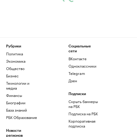
Рубрики
Социальные
сети
Политика
ВКонтакте
Экономика
Одноклассники
Общество
Telegram
Бизнес
Дзен
Технологии и
медиа
Финансы
Подписки
Скрыть баннеры
Биографии
на РБК
База знаний
Подписка на РБК
РБК Образование
Корпоративная
подписка
Новости
регионов