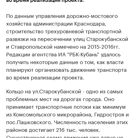
во время реализации проекта.
По данным управления дорожно-мостового
хозяйства администрации Краснодара,
строительство трехуровневой транспортной
развязки на пересечении улиц Старокубанской
и Ставропольской намечено на 2015-2016гг.
Редакции агентства ИА "РБК-Кубань" удалось
получить некоторые данные о том, как власти
планируют организовать движение транспорта
во время реализации проекта.
Кольцо на ул.Старокубанской - одно из самых
проблемных мест на дорогах города. Оно
принимает транспортные потоки как минимум
из Комсомольского микрорайона, Гидростроя и
пос.Пашковского. Численность населения этих
районов достигает 216 тыс. человек.
Существующая схема движения уже давно не