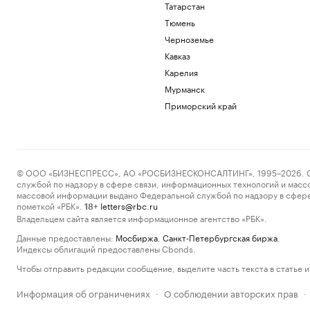
Татарстан
Тюмень
Черноземье
Кавказ
Карелия
Мурманск
Приморский край
© ООО «БИЗНЕСПРЕСС», АО «РОСБИЗНЕСКОНСАЛТИНГ», 1995–2026. Сообщ
службой по надзору в сфере связи, информационных технологий и масс
массовой информации выдано Федеральной службой по надзору в сфере
пометкой «РБК».
letters@rbc.ru
18+
Владельцем сайта является информационное агентство «РБК».
Данные предоставлены:
Мосбиржа
,
Санкт-Петербургская биржа
.
Индексы облигаций предоставлены Cbonds.
Чтобы отправить редакции сообщение, выделите часть текста в статье и 
Информация об ограничениях
О соблюдении авторских прав
·
·