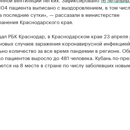
 104 пациента выписано с выздоровлением, в том числ
а последние сутки», — рассазали в министерстве
ранения Краснодарского края.
щал РБК Краснодар, в Краснодарском крае 23 апреля
 новых случаев заражения коронавирусной инфекцией
ьно количество за все время пандемии в регионе. О
о пациентов выросло до 481 человека. Кубань по-пр
ется на 8 месте в стране по числу заболевших новы