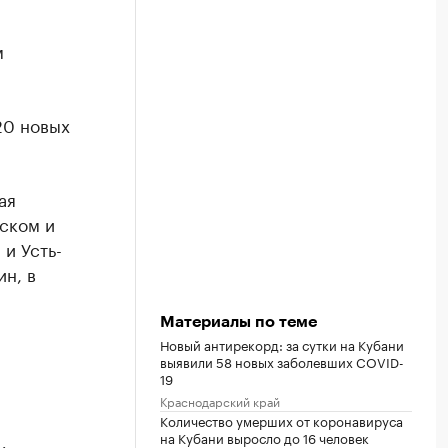
м
20 новых
ая
ском и
и Усть-
н, в
Материалы по теме
Новый антирекорд: за сутки на Кубани
выявили 58 новых заболевших COVID-
19
Краснодарский край
Количество умерших от коронавируса
на Кубани выросло до 16 человек
х