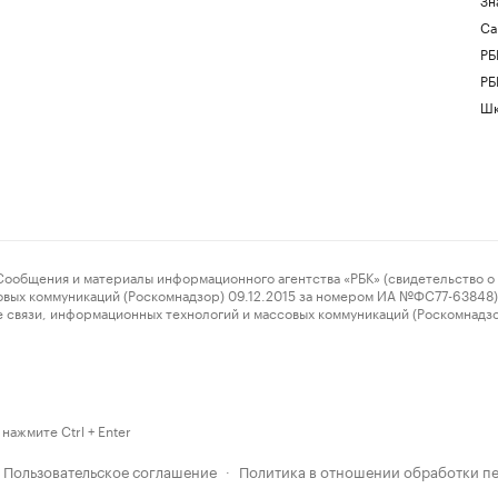
Са
РБ
РБ
Шк
ения и материалы информационного агентства «РБК» (свидетельство о 
овых коммуникаций (Роскомнадзор) 09.12.2015 за номером ИА №ФС77-63848) 
 связи, информационных технологий и массовых коммуникаций (Роскомнадз
нажмите Ctrl + Enter
Пользовательское соглашение
Политика в отношении обработки п
·