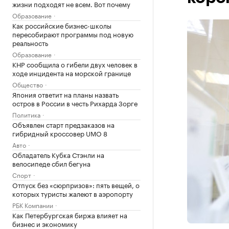
жизни подходят не всем. Вот почему
Образование
Как российские бизнес-школы
пересобирают программы под новую
реальность
Образование
КНР сообщила о гибели двух человек в
ходе инцидента на морской границе
Общество
Япония ответит на планы назвать
остров в России в честь Рихарда Зорге
Политика
Объявлен старт предзаказов на
гибридный кроссовер UMO 8
Авто
Обладатель Кубка Стэнли на
велосипеде сбил бегуна
Спорт
Отпуск без «сюрпризов»: пять вещей, о
которых туристы жалеют в аэропорту
РБК Компании
Как Петербургская биржа влияет на
бизнес и экономику