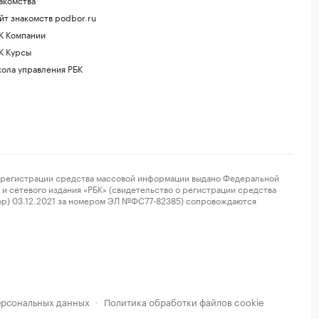
йт знакомств podbor.ru
К Компании
К Курсы
ола управления РБК
регистрации средства массовой информации выдано Федеральной
и сетевого издания «РБК» (свидетельство о регистрации средства
ор) 03.12.2021 за номером ЭЛ №ФС77-82385) сопровождаются
ерсональных данных
Политика обработки файлов cookie
·