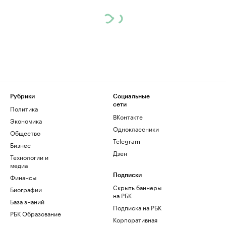
Рубрики
Социальные
сети
Политика
ВКонтакте
Экономика
Одноклассники
Общество
Telegram
Бизнес
Дзен
Технологии и
медиа
Финансы
Подписки
Скрыть баннеры
Биографии
на РБК
База знаний
Подписка на РБК
РБК Образование
Корпоративная