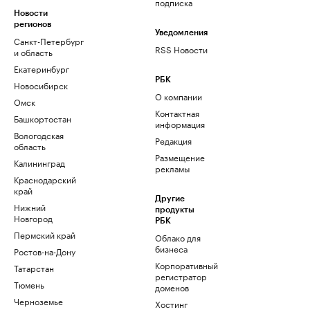
подписка
Новости
регионов
Уведомления
Санкт-Петербург
RSS Новости
и область
Екатеринбург
РБК
Новосибирск
О компании
Омск
Контактная
Башкортостан
информация
Вологодская
Редакция
область
Размещение
Калининград
рекламы
Краснодарский
край
Другие
Нижний
продукты
Новгород
РБК
Пермский край
Облако для
бизнеса
Ростов-на-Дону
Корпоративный
Татарстан
регистратор
Тюмень
доменов
Черноземье
Хостинг