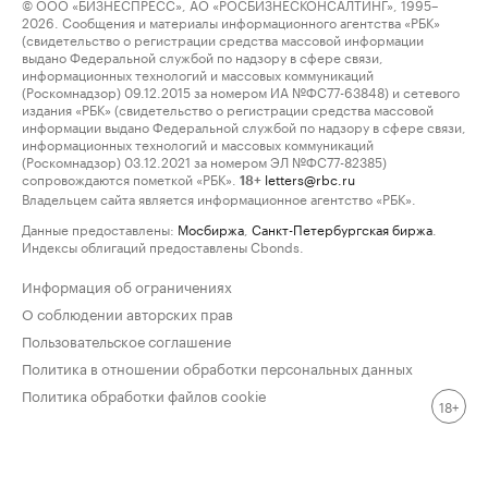
© ООО «БИЗНЕСПРЕСС», АО «РОСБИЗНЕСКОНСАЛТИНГ», 1995–
2026. Сообщения и материалы информационного агентства «РБК»
(свидетельство о регистрации средства массовой информации
выдано Федеральной службой по надзору в сфере связи,
информационных технологий и массовых коммуникаций
(Роскомнадзор) 09.12.2015 за номером ИА №ФС77-63848) и сетевого
издания «РБК» (свидетельство о регистрации средства массовой
информации выдано Федеральной службой по надзору в сфере связи,
информационных технологий и массовых коммуникаций
(Роскомнадзор) 03.12.2021 за номером ЭЛ №ФС77-82385)
сопровождаются пометкой «РБК».
letters@rbc.ru
18+
Владельцем сайта является информационное агентство «РБК».
Данные предоставлены:
Мосбиржа
,
Санкт-Петербургская биржа
.
Индексы облигаций предоставлены Cbonds.
Информация об ограничениях
О соблюдении авторских прав
Пользовательское соглашение
Политика в отношении обработки персональных данных
Политика обработки файлов cookie
18+