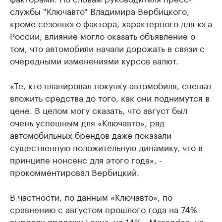
службы "Ключавто" Владимира Вербицкого,
кроме сезонного фактора, характерного для юга
России, влияние могло оказать объявление о
том, что автомобили начали дорожать в связи с
очередными изменениями курсов валют.
«Те, кто планировал покупку автомобиля, спешат
вложить средства до того, как они поднимутся в
цене. В целом могу сказать, что август был
очень успешным для «Ключавто», ряд
автомобильных брендов даже показали
существенную положительную динамику, что в
принципе нонсенс для этого года», -
прокомментировал Вербицкий.
В частности, по данным «Ключавто», по
сравнению с августом прошлого года на 74%
выросли продажи Lexus, на 14% - Mercedes, на