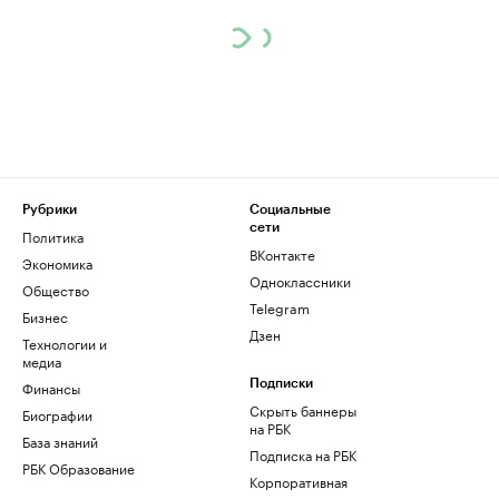
Рубрики
Социальные
сети
Политика
ВКонтакте
Экономика
Одноклассники
Общество
Telegram
Бизнес
Дзен
Технологии и
медиа
Финансы
Подписки
Скрыть баннеры
Биографии
на РБК
База знаний
Подписка на РБК
РБК Образование
Корпоративная
подписка