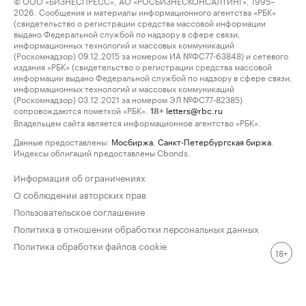
© ООО «БИЗНЕСПРЕСС», АО «РОСБИЗНЕСКОНСАЛТИНГ», 1995–
2026. Сообщения и материалы информационного агентства «РБК»
(свидетельство о регистрации средства массовой информации
выдано Федеральной службой по надзору в сфере связи,
информационных технологий и массовых коммуникаций
(Роскомнадзор) 09.12.2015 за номером ИА №ФС77-63848) и сетевого
издания «РБК» (свидетельство о регистрации средства массовой
информации выдано Федеральной службой по надзору в сфере связи,
информационных технологий и массовых коммуникаций
(Роскомнадзор) 03.12.2021 за номером ЭЛ №ФС77-82385)
сопровождаются пометкой «РБК».
letters@rbc.ru
18+
Владельцем сайта является информационное агентство «РБК».
Данные предоставлены:
Мосбиржа
,
Санкт-Петербургская биржа
.
Индексы облигаций предоставлены Cbonds.
Информация об ограничениях
О соблюдении авторских прав
Пользовательское соглашение
Политика в отношении обработки персональных данных
Политика обработки файлов cookie
18+