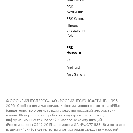
РБК
Компании
РБК Курсы
Школа
управления
РБК
РБК
Новости
iOS
Android
AppGallery
© ООО «БИЗНЕСПРЕСС», АО «РОСБИЗНЕСКОНСАЛТИНГ», 1995–
2026. Сообщения и материалы информационного агентства «РБК»
(свидетельство о регистрации средства массовой информации
выдано Федеральной службой по надзору в сфере связи,
информационных технологий и массовых коммуникаций
(Роскомнадзор) 09.12.2015 за номером ИА №ФС77-63848) и сетевого
издания «РБК» (свидетельство о регистрации средства массовой