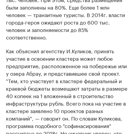
были заполнены на 80%. Еще более 1 млн
человек — транзитные туристы. В 2014г. власти
города-героя ожидают роста до 600 тыс.
человек и заполняемости до 85%
соответственно.
Как объяснил агентству И.Куликов, принять
участие в освоении кластера может любое
предприятие, расположенное на побережье или
у озера Абрау, и представившее свой проект.
"Тем, кто участвует в кластере федеральный и
краевой бюджеты возмещают затраты в размере
40 копеек на 1 вложенный в строительство
инфраструктуры рубль. Всего пока на участие в
кластере заявлено 10 проектов разных
компаний", — говорит он. По словам Куликова,
программа подобного "софинасирования"
рассчитана до 2018г. Но чиновник уверен, что