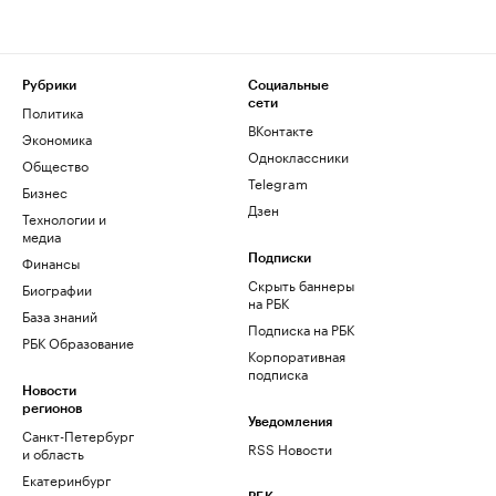
Рубрики
Социальные
сети
Политика
ВКонтакте
Экономика
Одноклассники
Общество
Telegram
Бизнес
Дзен
Технологии и
медиа
Финансы
Подписки
Скрыть баннеры
Биографии
на РБК
База знаний
Подписка на РБК
РБК Образование
Корпоративная
подписка
Новости
регионов
Уведомления
Санкт-Петербург
RSS Новости
и область
Екатеринбург