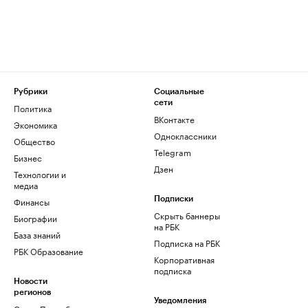
Рубрики
Социальные
сети
Политика
ВКонтакте
Экономика
Одноклассники
Общество
Telegram
Бизнес
Дзен
Технологии и
медиа
Финансы
Подписки
Скрыть баннеры
Биографии
на РБК
База знаний
Подписка на РБК
РБК Образование
Корпоративная
подписка
Новости
регионов
Уведомления