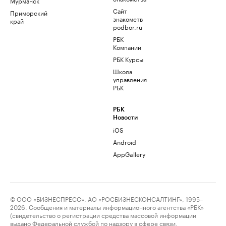
Мурманск
Сайт
Приморский
знакомств
край
podbor.ru
РБК
Компании
РБК Курсы
Школа
управления
РБК
РБК
Новости
iOS
Android
AppGallery
© ООО «БИЗНЕСПРЕСС», АО «РОСБИЗНЕСКОНСАЛТИНГ», 1995–
2026. Сообщения и материалы информационного агентства «РБК»
(свидетельство о регистрации средства массовой информации
выдано Федеральной службой по надзору в сфере связи,