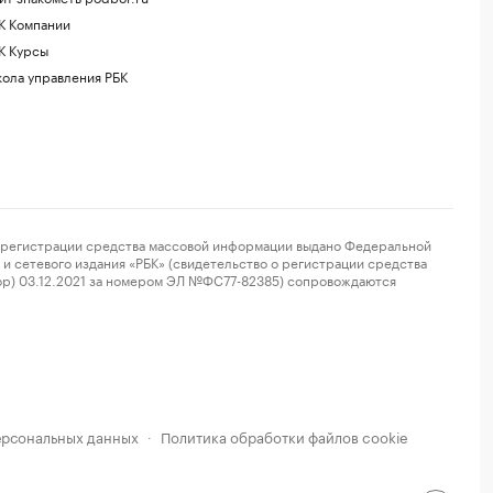
К Компании
К Курсы
ола управления РБК
регистрации средства массовой информации выдано Федеральной
и сетевого издания «РБК» (свидетельство о регистрации средства
ор) 03.12.2021 за номером ЭЛ №ФС77-82385) сопровождаются
ерсональных данных
Политика обработки файлов cookie
·