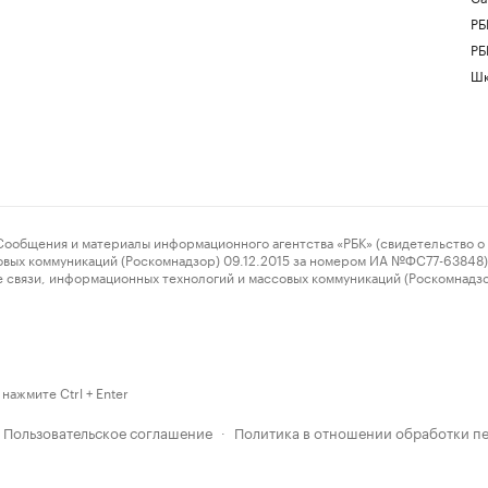
РБ
РБ
Шк
ения и материалы информационного агентства «РБК» (свидетельство о 
овых коммуникаций (Роскомнадзор) 09.12.2015 за номером ИА №ФС77-63848) 
 связи, информационных технологий и массовых коммуникаций (Роскомнадз
нажмите Ctrl + Enter
Пользовательское соглашение
Политика в отношении обработки п
·