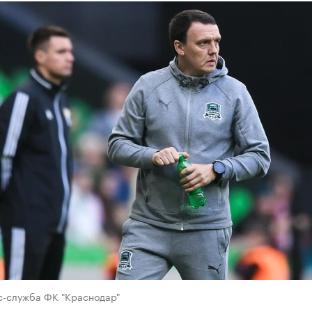
с-служба ФК "Краснодар"