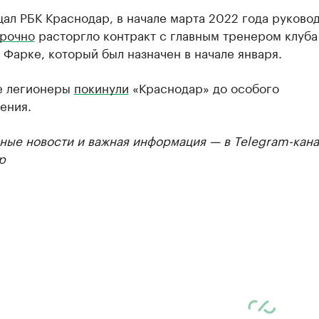
ал РБК Краснодар, в начале марта 2022 года руково
рочно
расторгло контракт с главным тренером клуба
Фарке, который был назначен в начале января.
е легионеры
покинули
«Краснодар» до особого
ения.
ные новости и важная информация — в Telegram-кана
р