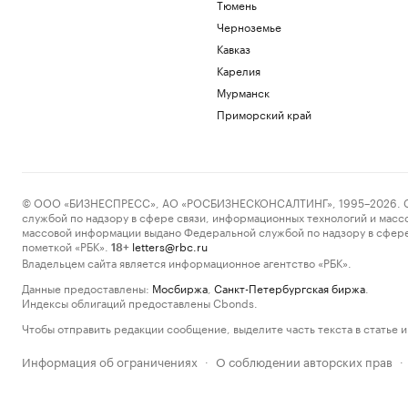
Тюмень
Черноземье
Кавказ
Карелия
Мурманск
Приморский край
© ООО «БИЗНЕСПРЕСС», АО «РОСБИЗНЕСКОНСАЛТИНГ», 1995–2026. Сообщ
службой по надзору в сфере связи, информационных технологий и масс
массовой информации выдано Федеральной службой по надзору в сфере
пометкой «РБК».
letters@rbc.ru
18+
Владельцем сайта является информационное агентство «РБК».
Данные предоставлены:
Мосбиржа
,
Санкт-Петербургская биржа
.
Индексы облигаций предоставлены Cbonds.
Чтобы отправить редакции сообщение, выделите часть текста в статье и 
Информация об ограничениях
О соблюдении авторских прав
·
·