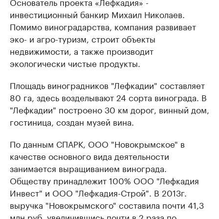
Основатель проекта «Лефкадия» -
инвестиционный банкир Михаил Николаев.
Помимо виноградарства, компания развивает
эко- и агро-туризм, строит объекты
недвижимости, а также производит
экологически чистые продукты.
Площадь виноградников "Лефкадии" составляет
80 га, здесь возделывают 24 сорта винограда. В
"Лефкадии" построено 30 км дорог, винный дом,
гостиница, создан музей вина.
По данным СПАРК, ООО "Новокрымское" в
качестве основного вида деятельности
занимается выращиванием винограда.
Обществу принадлежит 100% ООО "Лефкадия
Инвест" и ООО "Лефкадия-Строй". В 2013г.
выручка "Новокрымского" составила почти 41,3
млн руб. увеличившись почти в 2 раза по