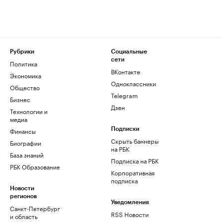
Рубрики
Социальные
сети
Политика
ВКонтакте
Экономика
Одноклассники
Общество
Telegram
Бизнес
Дзен
Технологии и
медиа
Финансы
Подписки
Скрыть баннеры
Биографии
на РБК
База знаний
Подписка на РБК
РБК Образование
Корпоративная
подписка
Новости
регионов
Уведомления
Санкт-Петербург
RSS Новости
и область