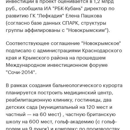
инвестиций в проект оценивается в 1,2 млрд
руб., сообщила ИА "РБК-Кубань" директор по
развитию ГК "Лефкадия" Елена Пашкова
(согласно базе данных СПАРК, структуры
группы аффилированы с "Новокрымским").
Соответствующее соглашение "Новокрымское"
подписало с администрациями Краснодарского
края и Крымского района на прошедшем
Международном инвестиционном форуме
"Сочи-2014".
В рамках создания бальнеологического курорта
планируется построить медицинский центр,
реабилитационную клинику, гостиницы, два
детских сада (муниципальный на 120 мест и
частный — на 60 мест) , частную британскую
школу на 600 мест, гольф-академию (с гольф-
полем на 9 лунок) и комплекс по производству