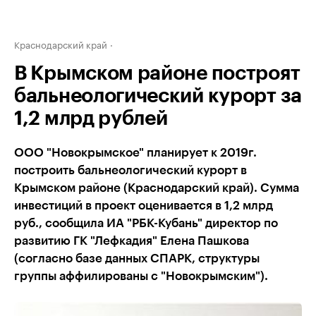
Краснодарский край
В Крымском районе построят
бальнеологический курорт за
1,2 млрд рублей
ООО "Новокрымское" планирует к 2019г.
построить бальнеологический курорт в
Крымском районе (Краснодарский край). Сумма
инвестиций в проект оценивается в 1,2 млрд
руб., сообщила ИА "РБК-Кубань" директор по
развитию ГК "Лефкадия" Елена Пашкова
(согласно базе данных СПАРК, структуры
группы аффилированы с "Новокрымским").