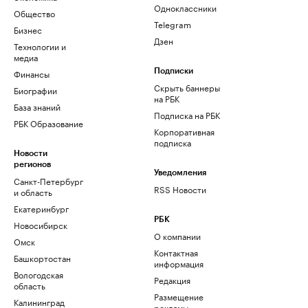
Одноклассники
Общество
Telegram
Бизнес
Дзен
Технологии и
медиа
Финансы
Подписки
Скрыть баннеры
Биографии
на РБК
База знаний
Подписка на РБК
РБК Образование
Корпоративная
подписка
Новости
регионов
Уведомления
Санкт-Петербург
RSS Новости
и область
Екатеринбург
РБК
Новосибирск
О компании
Омск
Контактная
Башкортостан
информация
Вологодская
Редакция
область
Размещение
Калининград
рекламы