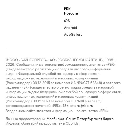
РБК
Новости
iOS
Android
AppGallery
© ООО «БИЗНЕСПРЕСС», АО «РОСБИЗНЕСКОНСАЛТИНГ», 1995–
2026. Сообщения и материалы информационного агентства «РБК»
(свидетельство о регистрации средства массовой информации
выдано Федеральной службой по надзору в сфере связи,
информационных технологий и массовых коммуникаций
(Роскомнадзор) 09.12.2015 за номером ИА №ФС77-63848) и сетевого
издания «РБК» (свидетельство о регистрации средства массовой
информации выдано Федеральной службой по надзору в сфере связи,
информационных технологий и массовых коммуникаций
(Роскомнадзор) 03.12.2021 за номером ЭЛ №ФС77-82385)
сопровождаются пометкой «РБК».
letters@rbc.ru
18+
Владельцем сайта является информационное агентство «РБК».
Данные предоставлены:
Мосбиржа
,
Санкт-Петербургская биржа
.
Индексы облигаций предоставлены Cbonds.