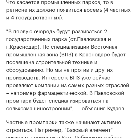
Что касается промышленных парков, то в
регионе их должно появиться восемь (4 частных
и 4 государственных).
"В первую очередь будут развиваться 2
государственных парка (ст.Павловская и
г.Краснодар). По специализации Восточная
промышленная зона (ВПЗ) в Краснодаре будет
посвящена строительной технике и
оборудованию. Но мы не против и других
производств. Интерес к ВПЗ уже сейчас
проявляют компании из самых разных отраслей
– например фармацевтической. В Павловской
промпарк будет специализироваться на
сельхозмашиностроении", — объяснил Кудаев.
Частные промпарки также начинают активно
строиться. Например, "Базовый элемент"
возводит промпарк в Усть-Лабинском районе