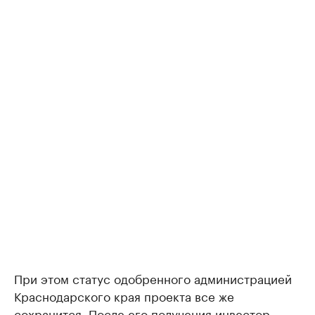
При этом статус одобренного администрацией
Краснодарского края проекта все же
сохранится. После его получения инвестор