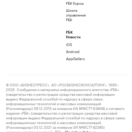
РБК Курсы
Школа
управления
РБК
РБК
Новости
iOS
Android
AppGallery
© ООО «БИЗНЕСПРЕСС», АО «РОСБИЗНЕСКОНСАЛТИНГ», 1995–
2026. Сообщения и материалы информационного агентства «РБК»
(свидетельство о регистрации средства массовой информации
выдано Федеральной службой по надзору в сфере связи,
информационных технологий и массовых коммуникаций
(Роскомнадзор) 09.12.2015 за номером ИА №ФС77-63848) и сетевого
издания «РБК» (свидетельство о регистрации средства массовой
информации выдано Федеральной службой по надзору в сфере связи,
информационных технологий и массовых коммуникаций
(Роскомнадзор) 03.12.2021 за номером ЭЛ №ФС77-82385)
сопровождаются пометкой «РБК».
letters@rbc.ru