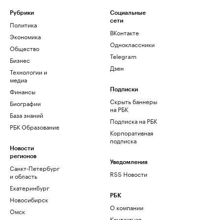
Рубрики
Социальные
сети
Политика
ВКонтакте
Экономика
Одноклассники
Общество
Telegram
Бизнес
Дзен
Технологии и
медиа
Финансы
Подписки
Скрыть баннеры
Биографии
на РБК
База знаний
Подписка на РБК
РБК Образование
Корпоративная
подписка
Новости
регионов
Уведомления
Санкт-Петербург
RSS Новости
и область
Екатеринбург
РБК
Новосибирск
О компании
Омск
Контактная