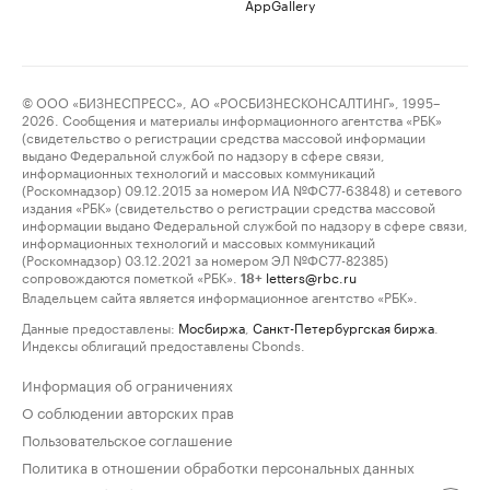
AppGallery
© ООО «БИЗНЕСПРЕСС», АО «РОСБИЗНЕСКОНСАЛТИНГ», 1995–
2026. Сообщения и материалы информационного агентства «РБК»
(свидетельство о регистрации средства массовой информации
выдано Федеральной службой по надзору в сфере связи,
информационных технологий и массовых коммуникаций
(Роскомнадзор) 09.12.2015 за номером ИА №ФС77-63848) и сетевого
издания «РБК» (свидетельство о регистрации средства массовой
информации выдано Федеральной службой по надзору в сфере связи,
информационных технологий и массовых коммуникаций
(Роскомнадзор) 03.12.2021 за номером ЭЛ №ФС77-82385)
сопровождаются пометкой «РБК».
letters@rbc.ru
18+
Владельцем сайта является информационное агентство «РБК».
Данные предоставлены:
Мосбиржа
,
Санкт-Петербургская биржа
.
Индексы облигаций предоставлены Cbonds.
Информация об ограничениях
О соблюдении авторских прав
Пользовательское соглашение
Политика в отношении обработки персональных данных