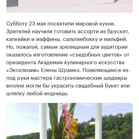
Субботу 23 мая посвятили мировой кухне.
Зрителей научили готовить ассорти из брускет,
капкейки и маффины, сальтимбокку и мильфей.
Но, пожалуй, самым зрелищным для аудитории
оказалось изготовление «съедобных цветов» от
президента Академии кулинарного искусства
«Эксклюзив» Елены Шрамко. Появляющиеся из-
под руки мастера гастрономические шедевры
вполне могли бы украсить свадебный букет или
шляпку любой модницы.