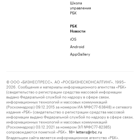
Школа
управления
РБК
РБК
Новости
iOS
Android
AppGallery
© ООО «БИЗНЕСПРЕСС», АО «РОСБИЗНЕСКОНСАЛТИНГ», 1995–
2026. Сообщения и материалы информационного агентства «РБК»
(свидетельство о регистрации средства массовой информации
выдано Федеральной службой по надзору в сфере связи,
информационных технологий и массовых коммуникаций
(Роскомнадзор) 09.12.2015 за номером ИА №ФС77-63848) и сетевого
издания «РБК» (свидетельство о регистрации средства массовой
информации выдано Федеральной службой по надзору в сфере связи,
информационных технологий и массовых коммуникаций
(Роскомнадзор) 03.12.2021 за номером ЭЛ №ФС77-82385)
сопровождаются пометкой «РБК».
letters@rbc.ru
18+
Владельцем сайта является информационное агентство «РБК».