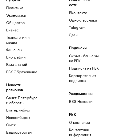
Рубрики
Социальные
сети
Политика
ВКонтакте
Экономика
Одноклассники
Общество
Telegram
Бизнес
Дзен
Технологии и
медиа
Финансы
Подписки
Скрыть баннеры
Биографии
на РБК
База знаний
Подписка на РБК
РБК Образование
Корпоративная
подписка
Новости
регионов
Уведомления
Санкт-Петербург
RSS Новости
и область
Екатеринбург
РБК
Новосибирск
О компании
Омск
Контактная
Башкортостан
информация