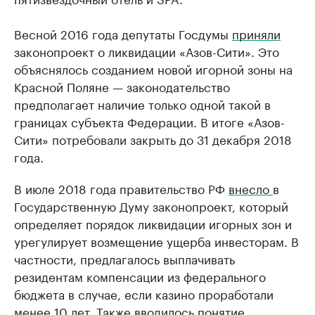
Весной 2016 года депутаты Госдумы
приняли
законопроект о ликвидации «Азов-Сити». Это
объяснялось созданием новой игорной зоны на
Красной Поляне — законодательство
предполагает наличие только одной такой в
границах субъекта Федерации. В итоге «Азов-
Сити» потребовали закрыть до 31 декабря 2018
года.
В июле 2018 года правительство РФ
внесло
в
Государственную Думу законопроект, который
определяет порядок ликвидации игорных зон и
урегулирует возмещение ущерба инвесторам. В
частности, предлагалось выплачивать
резидентам компенсации из федерального
бюджета в случае, если казино проработали
менее 10 лет. Также вводилось понятие