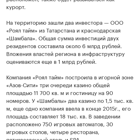
курорт.
На территорию зашли два инвестора — ООО
«Роял тайм» из Татарстана и краснодарская
«Шамбала». Общая сумма инвестиций двух
резидентов составила около 6 млрд рублей.
Вложения властей региона в инфраструктуру
оцениваются еще в 1 млрд рублей.
Компания «Роял тайм» построила в игорной зоне
«Азов-Сити» три очереди казино общей
площадью 11 700 кв. м и гостиницу на 90
номеров. У «Шамбалы» два казино по 1,5 тыс. кв.
м, еще одно компания ввела в конце 2015г., его
площадь составляет 18 тыс. кв. В заведении
расположено 750 игровых автоматов, 30
игровых столов, четыре ресторана,
пятизвездочный отель и SPA.