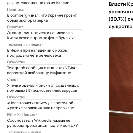
для путешественников из Италии
Власти К
Политика
уровня к
Bloomberg узнал, что Украине грозит
обвал экспорта зерна
(50,7%) с
Политика
существе
Экспорт синтетических алмазов из
Китая резко вырос на фоне бума ИИ
Технологии и медиа
В Чехии при нападении с ножом
пострадали четыре человека
Общество
Telegraph сообщил о выплатах УЕФА
вероятной любовнице Инфантино
Спорт
Ученые оценили риски от созданных с
помощью ИИ искусственных вирусов
Общество
«Ноев ковчег»: почему в восточной
Арктике эволюция шла непрерывно
РБК и УК Первая
Сооснователь Wikipedia назвал ее
рупором пропаганды под эгидой ЦРУ
Технологии и медиа