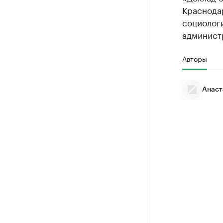
Краснодар
социолог
админист
Авторы
Анаст