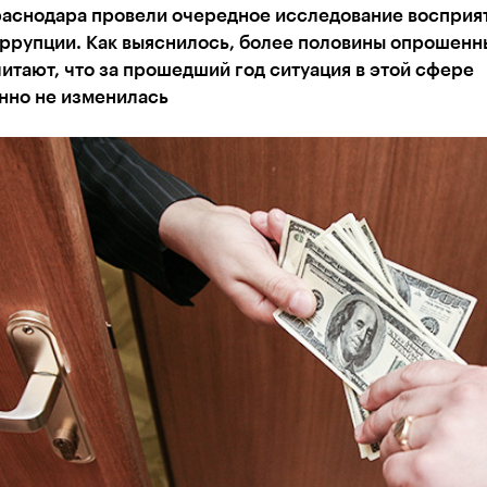
раснодара провели очередное исследование восприя
оррупции. Как выяснилось, более половины опрошенн
читают, что за прошедший год ситуация в этой сфере
нно не изменилась