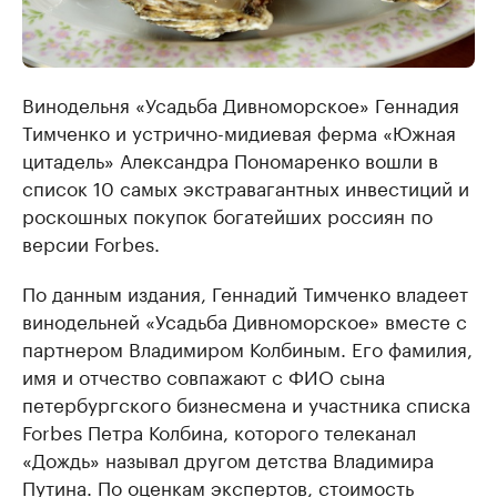
Винодельня «Усадьба Дивноморское» Геннадия
Тимченко и устрично-мидиевая ферма «Южная
цитадель» Александра Пономаренко вошли в
список 10 самых экстравагантных инвестиций и
роскошных покупок богатейших россиян по
версии Forbes.
По данным издания, Геннадий Тимченко владеет
винодельней «Усадьба Дивноморское» вместе с
партнером Владимиром Колбиным. Его фамилия,
имя и отчество совпажают с ФИО сына
петербургского бизнесмена и участника списка
Forbes Петра Колбина, которого телеканал
«Дождь» называл другом детства Владимира
Путина. По оценкам экспертов, стоимость