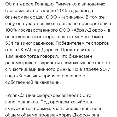
Об интересе Геннадия Тимченко к виноделию
стало известно в конце 2015 года, когда
бизнесмен создал ООО «Кариньян». В том же
году оно участвовало в торгах по приобретению
100% государственного ООО «Абрау-Дюрсо», в
собственности которого на тот момент было
534 га виноградников. Победителем тех торгов
стала ГК «Абрау-Дюрсо». Представитель
Тимченко тогда говорил, что бизнесмен
рассматривает варианты возможных партнерств
с участниками винного рынка. Но в апреле 2017
года «Кариньян» приняло решение о
собственной ликвидации.
«Усадьба Дивноморское» владеет 30 га
виноградников. Под брендом хозяйства
выпускается премиальная линейка вин, но в
общем объеме продаж «Абрау-Дюрсо» она