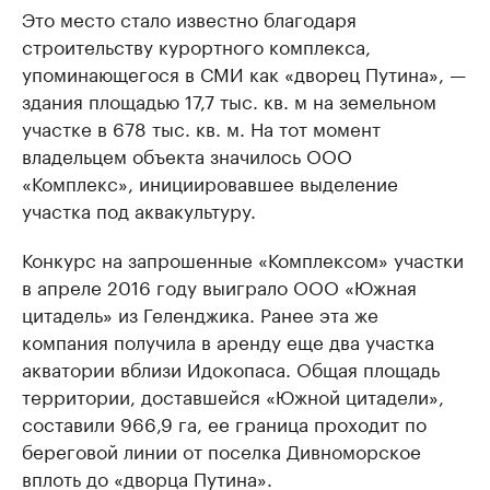
Это место стало известно благодаря
строительству курортного комплекса,
упоминающегося в СМИ как «дворец Путина», —
здания площадью 17,7 тыс. кв. м на земельном
участке в 678 тыс. кв. м. На тот момент
владельцем объекта значилось ООО
«Комплекс», инициировавшее выделение
участка под аквакультуру.
Конкурс на запрошенные «Комплексом» участки
в апреле 2016 году выиграло ООО «Южная
цитадель» из Геленджика. Ранее эта же
компания получила в аренду еще два участка
акватории вблизи Идокопаса. Общая площадь
территории, доставшейся «Южной цитадели»,
составили 966,9 га, ее граница проходит по
береговой линии от поселка Дивноморское
вплоть до «дворца Путина».