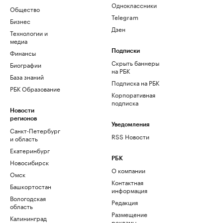
Одноклассники
Общество
Telegram
Бизнес
Дзен
Технологии и
медиа
Финансы
Подписки
Скрыть баннеры
Биографии
на РБК
База знаний
Подписка на РБК
РБК Образование
Корпоративная
подписка
Новости
регионов
Уведомления
Санкт-Петербург
RSS Новости
и область
Екатеринбург
РБК
Новосибирск
О компании
Омск
Контактная
Башкортостан
информация
Вологодская
Редакция
область
Размещение
Калининград
рекламы