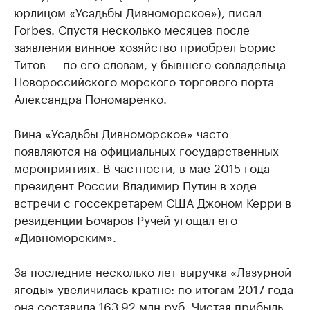
юрлицом «Усадьбы Дивноморское»), писал
Forbes. Спустя несколько месяцев после
заявления винное хозяйство приобрел Борис
Титов — по его словам, у бывшего совладельца
Новороссийского морского торгового порта
Александра Пономаренко.
Вина «Усадьбы Дивноморское» часто
появляются на официальных государственных
мероприятиях. В частности, в мае 2015 года
президент России Владимир Путин в ходе
встречи с госсекретарем США Джоном Керри в
резиденции Бочаров Ручей
угощал
его
«Дивноморским».
За последние несколько лет выручка «Лазурной
ягоды» увеличилась кратно: по итогам 2017 года
она составила
163,92 млн руб. Чистая прибыль