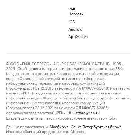
РБК
Новости
iOS
Android
AppGallery
© ООО «БИЗНЕСПРЕСС», АО «РОСБИЗНЕСКОНСАЛТИНГ», 1995–
2026. Сообщения и материалы информационного агентства «РБК»
(свидетельство о регистрации средства массовой информации
выдано Федеральной службой по надзору в сфере связи,
информационных технологий и массовых коммуникаций
(Роскомнадзор) 09.12.2015 за номером ИА №ФС77-63848) и сетевого
издания «РБК» (свидетельство о регистрации средства массовой
информации выдано Федеральной службой по надзору в сфере связи,
информационных технологий и массовых коммуникаций
(Роскомнадзор) 03.12.2021 за номером ЭЛ №ФС77-82385)
сопровождаются пометкой «РБК».
letters@rbc.ru
18+
Владельцем сайта является информационное агентство «РБК».
Данные предоставлены:
Мосбиржа
,
Санкт-Петербургская биржа
.
Индексы облигаций предоставлены Cbonds.