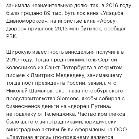
занимала незначительную долю: так, в 2016 году
было продано 89 тыс. бутылок вина «Усадьба
Дивноморское», на игристые вина «Абрау-
Дюрсо» пришлось 29,13 млн бутылок, сообщал
РБК.
Широкую известность винодельня
получила
в
2010 году. Тогда предприниматель Сергей
Колесников из Санкт-Петербурга в открытом
письме к Дмитрию Медведеву, занимавшему
тогда пост президента России, заявил, что
Николай Шамалов, экс-глава петербургского
представительства Siemens, якобы собирал с
бизнесменов деньги на «дворец Путина»
неподалеку от Геленджика. Частью комплекса
было шато с виноградниками, юридически
виноградные активы были оформлены на ООО
«Лазурная ягода» (по-прежнему является