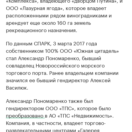
«Комплекса», владеющего «дворцом Путина», и
ООО «Лазурная ягода», которое владеет
расположенными рядом виноградниками и
арендует еще около 160 га земель
рекреационного назначения.
По данным СПАРК, 3 марта 2017 года
собственником 100% ООО «Южная цитадель»
стал Александр Пономаренко, бывший
совладелец Новороссийского морского
торгового порта. Ранее владельцем компании
значился ее бывший гендиректор Алексей
Василюк.
Александр Пономаренко также был
гендиректором ООО «ТПС», которое было
преобразовано
в АО «ТПС «Недвижимость».
Компания, в частности, владеет торгово-
развлекательными центрами «Галерея