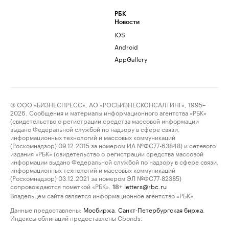
РБК
Новости
iOS
Android
AppGallery
© ООО «БИЗНЕСПРЕСС», АО «РОСБИЗНЕСКОНСАЛТИНГ», 1995–
2026. Сообщения и материалы информационного агентства «РБК»
(свидетельство о регистрации средства массовой информации
выдано Федеральной службой по надзору в сфере связи,
информационных технологий и массовых коммуникаций
(Роскомнадзор) 09.12.2015 за номером ИА №ФС77-63848) и сетевого
издания «РБК» (свидетельство о регистрации средства массовой
информации выдано Федеральной службой по надзору в сфере связи,
информационных технологий и массовых коммуникаций
(Роскомнадзор) 03.12.2021 за номером ЭЛ №ФС77-82385)
сопровождаются пометкой «РБК».
letters@rbc.ru
18+
Владельцем сайта является информационное агентство «РБК».
Данные предоставлены:
Мосбиржа
,
Санкт-Петербургская биржа
.
Индексы облигаций предоставлены Cbonds.