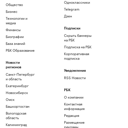
Одноклассники
Общество
Telegram
Бизнес
Дзен
Технологии и
медиа
Финансы
Подписки
Скрыть баннеры
Биографии
на РБК
База знаний
Подписка на РБК
РБК Образование
Корпоративная
подписка
Новости
регионов
Уведомления
Санкт-Петербург
RSS Новости
и область
Екатеринбург
РБК
Новосибирск
О компании
Омск
Контактная
Башкортостан
информация
Вологодская
Редакция
область
Размещение
Калининград
рекламы