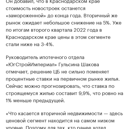
Он добавил, что в Краснодарском крае
стоимость новостроек останется
«замороженной» до конца года. Вторичный же
рынок ожидает небольшое снижение на 5%. Уже
по итогам второго квартала 2022 года в
Краснодарском крае цены в этом сегменте
стали ниже на 3-4%.
Руководитель ипотечного отдела
«ЮгСтройИмпериал» Гульсина Шакова
отмечает, решение ЦБ не сильно поменяет
процентные ставки на первичном рынке жилья.
Сейчас можно прогнозировать, что ставка по
строящемуся жилью составит 9,9%, что ровно на
1% меньше предыдущей.
«Что касается вторичной недвижимости — здесь
ценовой сегмент находится на самом низком
уровне. Поэтому для тех, кто ранее хотел