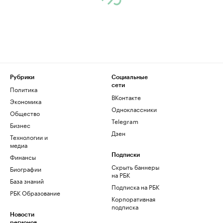
Рубрики
Социальные
сети
Политика
ВКонтакте
Экономика
Одноклассники
Общество
Telegram
Бизнес
Дзен
Технологии и
медиа
Финансы
Подписки
Скрыть баннеры
Биографии
на РБК
База знаний
Подписка на РБК
РБК Образование
Корпоративная
подписка
Новости
регионов