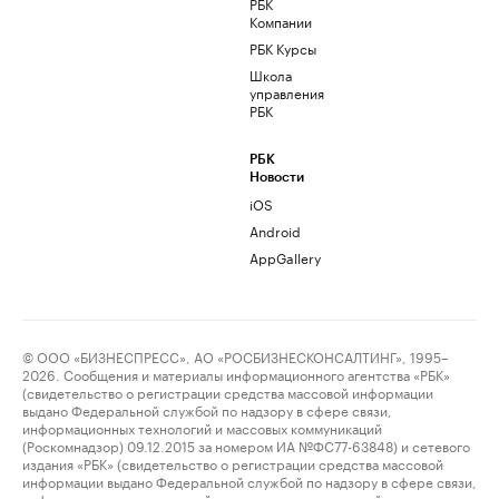
РБК
Компании
РБК Курсы
Школа
управления
РБК
РБК
Новости
iOS
Android
AppGallery
© ООО «БИЗНЕСПРЕСС», АО «РОСБИЗНЕСКОНСАЛТИНГ», 1995–
2026. Сообщения и материалы информационного агентства «РБК»
(свидетельство о регистрации средства массовой информации
выдано Федеральной службой по надзору в сфере связи,
информационных технологий и массовых коммуникаций
(Роскомнадзор) 09.12.2015 за номером ИА №ФС77-63848) и сетевого
издания «РБК» (свидетельство о регистрации средства массовой
информации выдано Федеральной службой по надзору в сфере связи,
информационных технологий и массовых коммуникаций