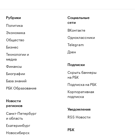
Рубрики
Социальные
сети
Политика
ВКонтакте
Экономика
Одноклассники
Общество
Telegram
Бизнес
Дзен
Технологии и
медиа
Финансы
Подписки
Скрыть баннеры
Биографии
на РБК
База знаний
Подписка на РБК
РБК Образование
Корпоративная
подписка
Новости
регионов
Уведомления
Санкт-Петербург
RSS Новости
и область
Екатеринбург
РБК
Новосибирск