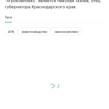
"Агрокомплекс" является Николай Ткачев, отец
губернатора Краснодарского края.
Теги
АПК
животноводство
свинокомплекс