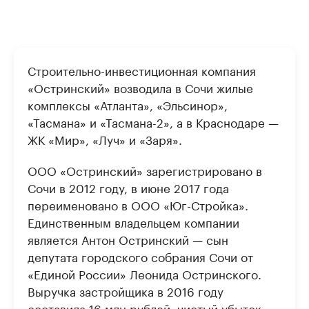
Строительно-инвестиционная компания
«Остринский» возводила в Сочи жилые
комплексы «Атланта», «Эльсинор»,
«Тасмана» и «Тасмана-2», а в Краснодаре —
ЖК «Мир», «Луч» и «Заря».
ООО «Остринский» зарегистрировано в
Сочи в 2012 году, в июне 2017 года
переименовано в ООО «Юг-Стройка».
Единственным владельцем компании
является Антон Остринский — сын
депутата городского собрания Сочи от
«Единой России» Леонида Остринского.
Выручка застройщика в 2016 году
составила 16 млн рублей, чистый убыток —