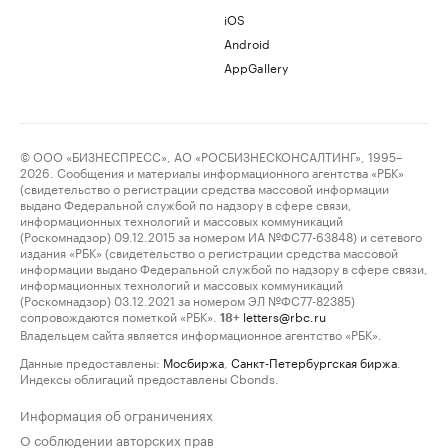
iOS
Android
AppGallery
© ООО «БИЗНЕСПРЕСС», АО «РОСБИЗНЕСКОНСАЛТИНГ», 1995–
2026. Сообщения и материалы информационного агентства «РБК»
(свидетельство о регистрации средства массовой информации
выдано Федеральной службой по надзору в сфере связи,
информационных технологий и массовых коммуникаций
(Роскомнадзор) 09.12.2015 за номером ИА №ФС77-63848) и сетевого
издания «РБК» (свидетельство о регистрации средства массовой
информации выдано Федеральной службой по надзору в сфере связи,
информационных технологий и массовых коммуникаций
(Роскомнадзор) 03.12.2021 за номером ЭЛ №ФС77-82385)
сопровождаются пометкой «РБК».
letters@rbc.ru
18+
Владельцем сайта является информационное агентство «РБК».
Данные предоставлены:
Мосбиржа
,
Санкт-Петербургская биржа
.
Индексы облигаций предоставлены Cbonds.
Информация об ограничениях
О соблюдении авторских прав