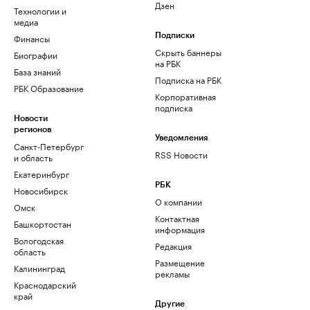
Дзен
Технологии и
медиа
Финансы
Подписки
Скрыть баннеры
Биографии
на РБК
База знаний
Подписка на РБК
РБК Образование
Корпоративная
подписка
Новости
регионов
Уведомления
Санкт-Петербург
RSS Новости
и область
Екатеринбург
РБК
Новосибирск
О компании
Омск
Контактная
Башкортостан
информация
Вологодская
Редакция
область
Размещение
Калининград
рекламы
Краснодарский
край
Другие