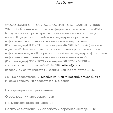
AppGallery
© ООО «БИЗНЕСПРЕСС», АО «РОСБИЗНЕСКОНСАЛТИНГ», 1995–
2026. Сообщения и материалы информационного агентства «РБК»
(свидетельство о регистрации средства массовой информации
выдано Федеральной службой по надзору в сфере связи,
информационных технологий и массовых коммуникаций
(Роскомнадзор) 09.12.2015 за номером ИА №ФС77-63848) и сетевого
издания «РБК» (свидетельство о регистрации средства массовой
информации выдано Федеральной службой по надзору в сфере связи,
информационных технологий и массовых коммуникаций
(Роскомнадзор) 03.12.2021 за номером ЭЛ №ФС77-82385)
сопровождаются пометкой «РБК».
letters@rbc.ru
18+
Владельцем сайта является информационное агентство «РБК».
Данные предоставлены:
Мосбиржа
,
Санкт-Петербургская биржа
.
Индексы облигаций предоставлены Cbonds.
Информация об ограничениях
О соблюдении авторских прав
Пользовательское соглашение
Политика в отношении обработки персональных данных