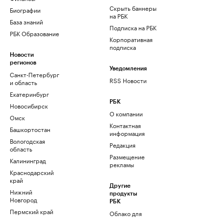
Скрыть баннеры
Биографии
на РБК
База знаний
Подписка на РБК
РБК Образование
Корпоративная
подписка
Новости
регионов
Уведомления
Санкт-Петербург
RSS Новости
и область
Екатеринбург
РБК
Новосибирск
О компании
Омск
Контактная
Башкортостан
информация
Вологодская
Редакция
область
Размещение
Калининград
рекламы
Краснодарский
край
Другие
Нижний
продукты
Новгород
РБК
Пермский край
Облако для