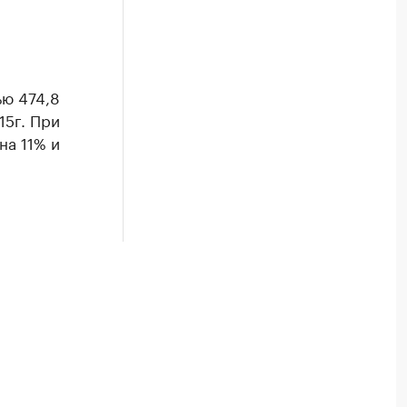
ью 474,8
15г. При
на 11% и