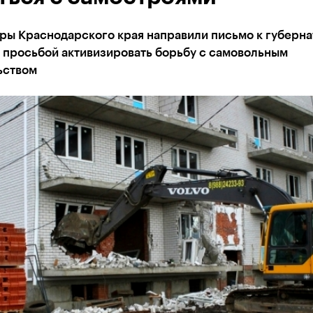
ры Краснодарского края направили письмо к губерна
 просьбой активизировать борьбу с самовольным
ьством