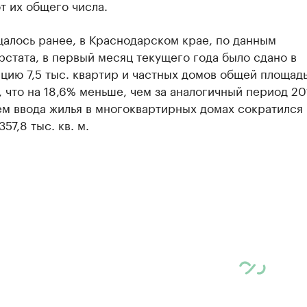
т их общего числа.
алось ранее, в Краснодарском крае, по данным
стата, в первый месяц текущего года было сдано в
цию 7,5 тыс. квартир и частных домов общей площад
м, что на 18,6% меньше, чем за аналогичный период 20
м ввода жилья в многоквартирных домах сократился 
57,8 тыс. кв. м.