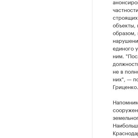
анонсиро
частности
строящих
объекты, 
образом, 
нарушени
единого у
ним. "Пос
должност
не в полн
них", — 
Гриценко
Напомним
сооружен
земельног
Наибольш
Краснода