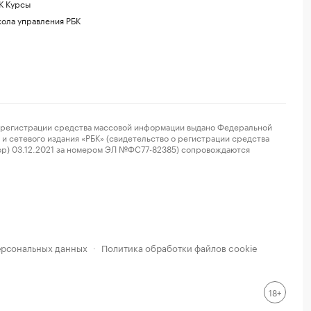
К Курсы
ола управления РБК
регистрации средства массовой информации выдано Федеральной
и сетевого издания «РБК» (свидетельство о регистрации средства
ор) 03.12.2021 за номером ЭЛ №ФС77-82385) сопровождаются
ерсональных данных
Политика обработки файлов cookie
·
18+