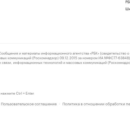
РБ
Шк
ения и материалы информационного агентства «РБК» (свидетельство о 
овых коммуникаций (Роскомнадзор) 09.12.2015 за номером ИА №ФС77-63848) 
 связи, информационных технологий и массовых коммуникаций (Роскомнадз
нажмите Ctrl + Enter
Пользовательское соглашение
Политика в отношении обработки п
·