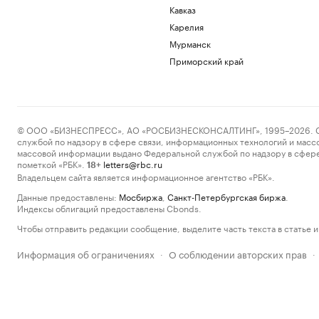
Кавказ
Карелия
Мурманск
Приморский край
© ООО «БИЗНЕСПРЕСС», АО «РОСБИЗНЕСКОНСАЛТИНГ», 1995–2026. Сообщ
службой по надзору в сфере связи, информационных технологий и масс
массовой информации выдано Федеральной службой по надзору в сфере
пометкой «РБК».
letters@rbc.ru
18+
Владельцем сайта является информационное агентство «РБК».
Данные предоставлены:
Мосбиржа
,
Санкт-Петербургская биржа
.
Индексы облигаций предоставлены Cbonds.
Чтобы отправить редакции сообщение, выделите часть текста в статье и 
Информация об ограничениях
О соблюдении авторских прав
·
·