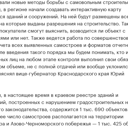
вали новые методы борьбы с самовольным строитель
, в регионе начали создавать интерактивную карту
ся зданий и сооружений. На ней будут размещены вс
на которые выданы разрешения на строительство. Та
покупатели смогут выяснить, возводится ли объект с
ями или нет. Также ведется работа по совершенство
чета всех выявленных самостроев и форматов отчетн
ле введения такого порядка мы будем понимать, кто 
ных лиц на любом этапе контроля выполнил свои обя
ом объеме, не с полной отдачей или вообще уклонилс
пояснял вице-губернатор Краснодарского края Юрий
.
, в настоящее время в краевом реестре зданий и
ий, построенных с нарушением градостроительных 
о законодательства, содержится 1 тыс. 690 объектов
ее число самостроев располагается на территории
ра и Азово-Черноморского побережья — 1 тыс. 425 о