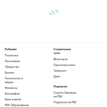
Рубрики
Социальные
сети
Политика
ВКонтакте
Экономика
Одноклассники
Общество
Telegram
Бизнес
Дзен
Технологии и
медиа
Финансы
Подписки
Скрыть баннеры
Биографии
на РБК
База знаний
Подписка на РБК
РБК Образование