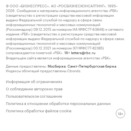
© ООО «БИЗНЕСПРЕСС», АО «РОСБИЗНЕСКОНСАЛТИНГ», 1995–
2026. Сообщения и материалы информационного агентства «РБК»
(свидетельство о регистрации средства массовой информации
выдано Федеральной службой по надзору в сфере связи,
информационных технологий и массовых коммуникаций
(Роскомнадзор) 09.12.2015 за номером ИА №ФС77-63848) и сетевого
издания «РБК» (свидетельство о регистрации средства массовой
информации выдано Федеральной службой по надзору в сфере связи,
информационных технологий и массовых коммуникаций
(Роскомнадзор) 03.12.2021 за номером ЭЛ №ФС77-82385)
сопровождаются пометкой «РБК».
letters@rbc.ru
18+
Владельцем сайта является информационное агентство «РБК».
Данные предоставлены:
Мосбиржа
,
Санкт-Петербургская биржа
.
Индексы облигаций предоставлены Cbonds.
Информация об ограничениях
О соблюдении авторских прав
Пользовательское соглашение
Политика в отношении обработки персональных данных
Политика обработки файлов cookie
18+