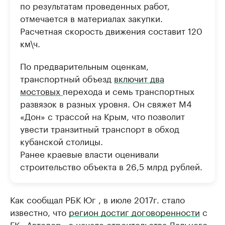
по результатам проведенных работ,
отмечается в материалах закупки.
Расчетная скорость движения составит 120
км\ч.
По предварительным оценкам,
транспортный объезд
включит два
мостовых
перехода и семь транспортных
развязок в разных уровня. Он свяжет М4
«Дон» с трассой на Крым, что позволит
увести транзитный транспорт в обход
кубанской столицы.
Ранее краевые власти оценивали
строительство объекта в 26,5 млрд рублей.
Как сообщал РБК Юг , в июле 2017г. стало
известно, что
регион достиг договоренности
с
ГК «Автодор» о начале строительства Дальнего