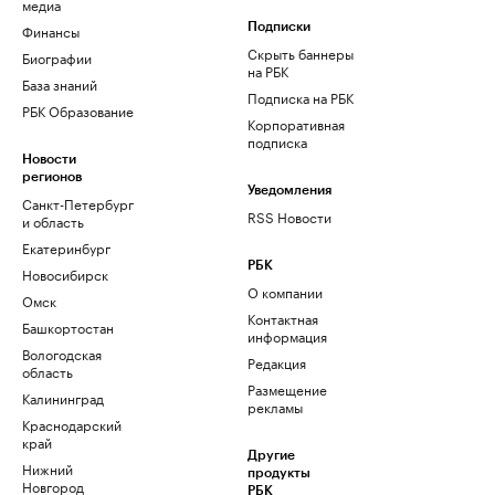
медиа
Финансы
Подписки
Скрыть баннеры
Биографии
на РБК
База знаний
Подписка на РБК
РБК Образование
Корпоративная
подписка
Новости
регионов
Уведомления
Санкт-Петербург
RSS Новости
и область
Екатеринбург
РБК
Новосибирск
О компании
Омск
Контактная
Башкортостан
информация
Вологодская
Редакция
область
Размещение
Калининград
рекламы
Краснодарский
край
Другие
Нижний
продукты
Новгород
РБК