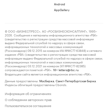
Android
AppGallery
© ООО «БИЗНЕСПРЕСС», АО «РОСБИЗНЕСКОНСАЛТИНГ», 1995–
2026. Сообщения и материалы информационного агентства «РБК»
(свидетельство о регистрации средства массовой информации
выдано Федеральной службой по надзору в сфере связи,
информационных технологий и массовых коммуникаций
(Роскомнадзор) 09.12.2015 за номером ИА №ФС77-63848) и сетевого
издания «РБК» (свидетельство о регистрации средства массовой
информации выдано Федеральной службой по надзору в сфере связи,
информационных технологий и массовых коммуникаций
(Роскомнадзор) 03.12.2021 за номером ЭЛ №ФС77-82385)
сопровождаются пометкой «РБК».
letters@rbc.ru
18+
Владельцем сайта является информационное агентство «РБК».
Данные предоставлены:
Мосбиржа
,
Санкт-Петербургская биржа
.
Индексы облигаций предоставлены Cbonds.
Информация об ограничениях
О соблюдении авторских прав
Пользовательское соглашение