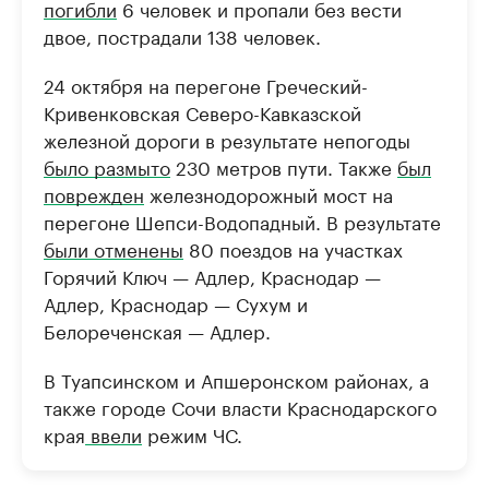
погибли
6 человек и пропали без вести
двое, пострадали 138 человек.
24 октября на перегоне Греческий-
Кривенковская Северо-Кавказской
железной дороги в результате непогоды
было размыто
230 метров пути. Также
был
поврежден
железнодорожный мост на
перегоне Шепси-Водопадный. В результате
были отменены
80 поездов на участках
Горячий Ключ — Адлер, Краснодар —
Адлер, Краснодар — Сухум и
Белореченская — Адлер.
В Туапсинском и Апшеронском районах, а
также городе Сочи власти Краснодарского
края
ввели
режим ЧС.