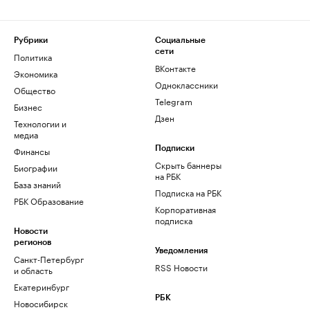
Рубрики
Социальные
сети
Политика
ВКонтакте
Экономика
Одноклассники
Общество
Telegram
Бизнес
Дзен
Технологии и
медиа
Финансы
Подписки
Скрыть баннеры
Биографии
на РБК
База знаний
Подписка на РБК
РБК Образование
Корпоративная
подписка
Новости
регионов
Уведомления
Санкт-Петербург
RSS Новости
и область
Екатеринбург
РБК
Новосибирск