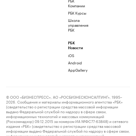
РБК
Компании
РБК Курсы
Школа
управления
РБК
РБК
Новости
iOS
Android
AppGallery
© ООО «БИЗНЕСПРЕСС», АО «РОСБИЗНЕСКОНСАЛТИНГ», 1995–
2026. Сообщения и материалы информационного агентства «РБК»
(свидетельство о регистрации средства массовой информации
выдано Федеральной службой по надзору в сфере связи,
информационных технологий и массовых коммуникаций
(Роскомнадзор) 09.12.2015 за номером ИА №ФС77-63848) и сетевого
издания «РБК» (свидетельство о регистрации средства массовой
информации выдано Федеральной службой по надзору в сфере связи,
информационных технологий и массовых коммуникаций