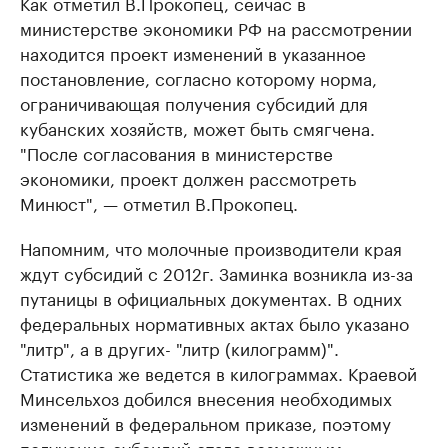
Как отметил В.Прокопец, сейчас в
министерстве экономики РФ на рассмотрении
находится проект изменений в указанное
постановление, согласно которому норма,
ограничивающая получения субсидий для
кубанских хозяйств, может быть смягчена.
"После согласования в министерстве
экономики, проект должен рассмотреть
Минюст", — отметил В.Прокопец.
Напомним, что молочные производители края
ждут субсидий с 2012г. Заминка возникла из-за
путаницы в официальных документах. В одних
федеральных нормативных актах было указано
"литр", а в других- "литр (килограмм)".
Статистика же ведется в килограммах. Краевой
Минсельхоз добился внесения необходимых
изменений в федеральном приказе, поэтому
получение субсидий стало возможным.