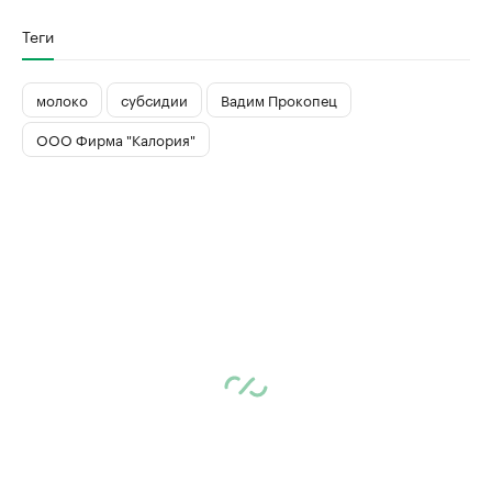
Теги
молоко
субсидии
Вадим Прокопец
ООО Фирма "Калория"