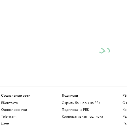
Социальные сети
Подписки
РБ
ВКонтакте
Скрыть баннеры на РБК
О 
Одноклассники
Подписка на РБК
Ко
Telegram
Корпоративная подписка
Ре
Дзен
Ра