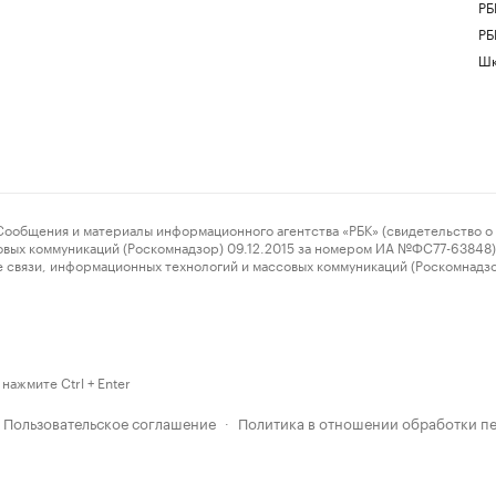
РБ
РБ
Шк
ения и материалы информационного агентства «РБК» (свидетельство о 
овых коммуникаций (Роскомнадзор) 09.12.2015 за номером ИА №ФС77-63848) 
 связи, информационных технологий и массовых коммуникаций (Роскомнадз
нажмите Ctrl + Enter
Пользовательское соглашение
Политика в отношении обработки п
·