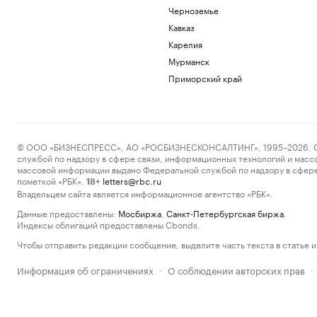
Черноземье
Кавказ
Карелия
Мурманск
Приморский край
© ООО «БИЗНЕСПРЕСС», АО «РОСБИЗНЕСКОНСАЛТИНГ», 1995–2026. Сообщ
службой по надзору в сфере связи, информационных технологий и масс
массовой информации выдано Федеральной службой по надзору в сфере
пометкой «РБК».
letters@rbc.ru
18+
Владельцем сайта является информационное агентство «РБК».
Данные предоставлены:
Мосбиржа
,
Санкт-Петербургская биржа
.
Индексы облигаций предоставлены Cbonds.
Чтобы отправить редакции сообщение, выделите часть текста в статье и 
Информация об ограничениях
О соблюдении авторских прав
·
·