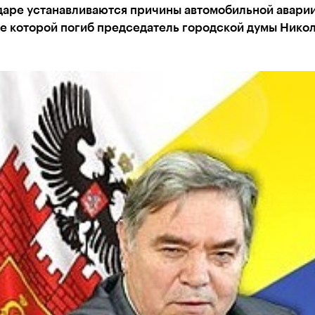
даре устанавливаются причины автомобильной аварии
те которой погиб председатель городской думы Нико