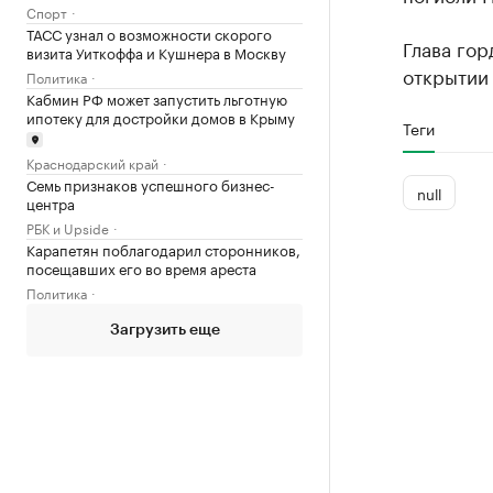
Спорт
ТАСС узнал о возможности скорого
Глава гор
визита Уиткоффа и Кушнера в Москву
открытии 
Политика
Кабмин РФ может запустить льготную
ипотеку для достройки домов в Крыму
Теги
Краснодарский край
Семь признаков успешного бизнес-
null
центра
РБК и Upside
Карапетян поблагодарил сторонников,
посещавших его во время ареста
Политика
Загрузить еще