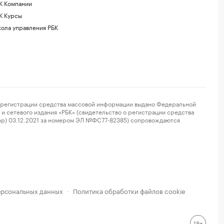
К Компании
К Курсы
ола управления РБК
регистрации средства массовой информации выдано Федеральной
и сетевого издания «РБК» (свидетельство о регистрации средства
ор) 03.12.2021 за номером ЭЛ №ФС77-82385) сопровождаются
ерсональных данных
Политика обработки файлов cookie
·
18+