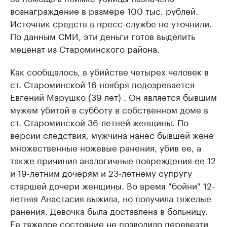
вознаграждение в размере 100 тыс. рублей.
Источник средств в пресс-службе не уточнили.
По данным СМИ, эти деньги готов выделить
меценат из Староминского района.
Как сообщалось, в убийстве четырех человек в
ст. Староминской 16 ноября подозревается
Евгений Марушко (39 лет) . Он является бывшим
мужем убитой в субботу в собственном доме в
ст. Староминской 36-летней женщины. По
версии следствия, мужчина нанес бывшей жене
множественные ножевые ранения, убив ее, а
также причинил аналогичные повреждения ее 12
и 19-летним дочерям и 23-летнему супругу
старшей дочери женщины. Во время "бойни" 12-
летняя Анастасия выжила, но получила тяжелые
ранения. Девочка была доставлена в больницу.
Ее тяжелое состояние не позволило перевезти