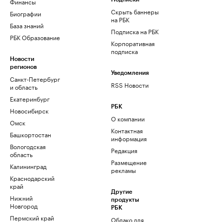
Финансы
Скрыть баннеры
Биографии
на РБК
База знаний
Подписка на РБК
РБК Образование
Корпоративная
подписка
Новости
регионов
Уведомления
Санкт-Петербург
RSS Новости
и область
Екатеринбург
РБК
Новосибирск
О компании
Омск
Контактная
Башкортостан
информация
Вологодская
Редакция
область
Размещение
Калининград
рекламы
Краснодарский
край
Другие
Нижний
продукты
Новгород
РБК
Пермский край
Облако для