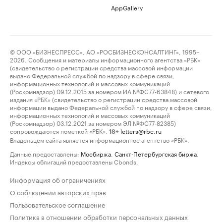
AppGallery
© ООО «БИЗНЕСПРЕСС», АО «РОСБИЗНЕСКОНСАЛТИНГ», 1995–
2026. Сообщения и материалы информационного агентства «РБК»
(свидетельство о регистрации средства массовой информации
выдано Федеральной службой по надзору в сфере связи,
информационных технологий и массовых коммуникаций
(Роскомнадзор) 09.12.2015 за номером ИА №ФС77-63848) и сетевого
издания «РБК» (свидетельство о регистрации средства массовой
информации выдано Федеральной службой по надзору в сфере связи,
информационных технологий и массовых коммуникаций
(Роскомнадзор) 03.12.2021 за номером ЭЛ №ФС77-82385)
сопровождаются пометкой «РБК».
letters@rbc.ru
18+
Владельцем сайта является информационное агентство «РБК».
Данные предоставлены:
Мосбиржа
,
Санкт-Петербургская биржа
.
Индексы облигаций предоставлены Cbonds.
Информация об ограничениях
О соблюдении авторских прав
Пользовательское соглашение
Политика в отношении обработки персональных данных