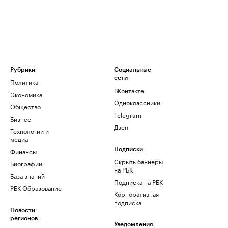
Рубрики
Социальные
сети
Политика
ВКонтакте
Экономика
Одноклассники
Общество
Telegram
Бизнес
Дзен
Технологии и
медиа
Финансы
Подписки
Скрыть баннеры
Биографии
на РБК
База знаний
Подписка на РБК
РБК Образование
Корпоративная
подписка
Новости
регионов
Уведомления