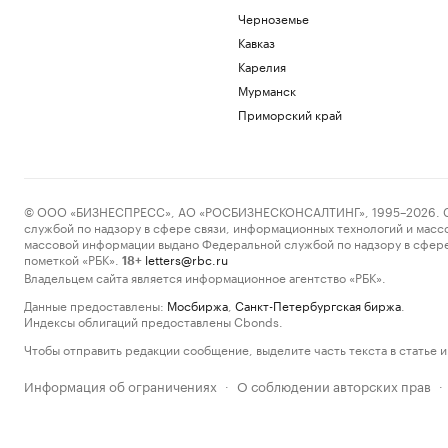
Черноземье
Кавказ
Карелия
Мурманск
Приморский край
© ООО «БИЗНЕСПРЕСС», АО «РОСБИЗНЕСКОНСАЛТИНГ», 1995–2026. Сообщ
службой по надзору в сфере связи, информационных технологий и масс
массовой информации выдано Федеральной службой по надзору в сфере
пометкой «РБК».
letters@rbc.ru
18+
Владельцем сайта является информационное агентство «РБК».
Данные предоставлены:
Мосбиржа
,
Санкт-Петербургская биржа
.
Индексы облигаций предоставлены Cbonds.
Чтобы отправить редакции сообщение, выделите часть текста в статье и 
Информация об ограничениях
О соблюдении авторских прав
·
·