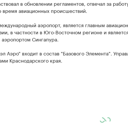
аствовал в обновлении регламентов, отвечал за работ
о время авиационных происшествий.
 международный аэропорт, является главным авиацио
зии, в частности в Юго-Восточном регионе и являетс
 аэропортом Сингапура.
л Аэро" входит в состав "Базового Элемента". Управ
ами Краснодарского края.