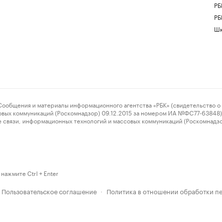
РБ
РБ
Шк
ения и материалы информационного агентства «РБК» (свидетельство о 
овых коммуникаций (Роскомнадзор) 09.12.2015 за номером ИА №ФС77-63848) 
 связи, информационных технологий и массовых коммуникаций (Роскомнадз
нажмите Ctrl + Enter
Пользовательское соглашение
Политика в отношении обработки п
·