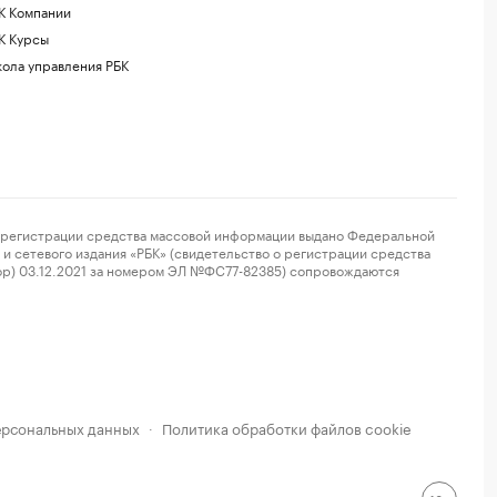
К Компании
К Курсы
ола управления РБК
регистрации средства массовой информации выдано Федеральной
и сетевого издания «РБК» (свидетельство о регистрации средства
ор) 03.12.2021 за номером ЭЛ №ФС77-82385) сопровождаются
ерсональных данных
Политика обработки файлов cookie
·