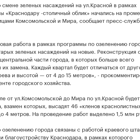
 смене зеленых насаждений на ул.Красной в рамках
ы «Краснодару -столичный облик» начались на пром
ицами Комсомольской и Мира, сообщает пресс-служб
овая работа в рамках программы по озеленению горо
арых зеленых насаждений на новые. Реконструкция 
центральной части города, в которых больше всего
 их замена. Каждый квартал будет отличаться от друг
ева и высотой — от 4 до 15 метров», - прокомментир
нте городского хозяйства.
ле от ул.Комсомольской до Мира по ул.Красной будет
, взамен которых, высадят 46 «кленов краснолистны
о 4 метров. На проведение работ выделено 1,5 млн р
 озеленению города связаны с работой краевого шта
и благоустройству Краснодара, в рамках которого