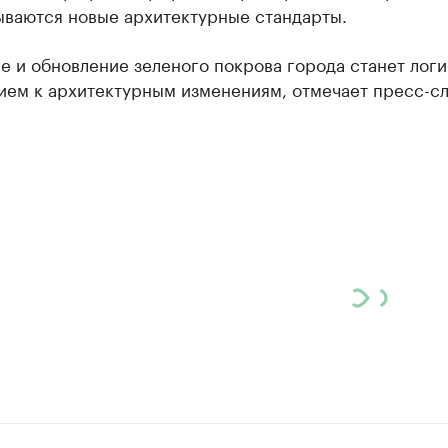
ываются новые архитектурные стандарты.
е и обновление зеленого покрова города станет лог
ием к архитектурным изменениям, отмечает пресс-сл