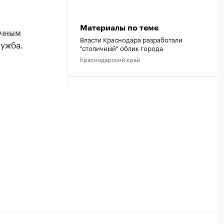
Материалы по теме
ичным
Власти Краснодара разработали
ужба.
"столичный" облик города
Краснодарский край