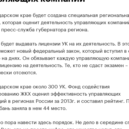
арском крае будет создана специальная региональн
, которая оценит деятельность управляющих компани
 пресс-служба губернатора региона.
будет выдавать лицензии УК на их деятельность. В эт
может новый федеральный закон, который вступил в 
о на днях. Он обязывает каждую управляющую компан
лицензию на деятельность. Те, кто не сдаст экзамен –
чески отсеются.
дарском крае около 300 УК. Фонд содействия
ованию ЖКХ оценил эффективность управляющих
ий в регионах России за 2013г. и составил рейтинг. 
бань заняла в нем 44 место.
о пора навести здесь порядок. Не дело в середине с
 Ведь это не просто цифра, это качество услуг, это