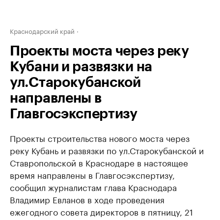
Краснодарский край
Проекты моста через реку
Кубани и развязки на
ул.Старокубанской
направлены в
Главгосэкспертизу
Проекты строительства нового моста через
реку Кубань и развязки по ул.Старокубанской и
Ставропольской в Краснодаре в настоящее
время направлены в Главгосэкспертизу,
сообщил журналистам глава Краснодара
Владимир Евланов в ходе проведения
ежегодного совета директоров в пятницу, 21