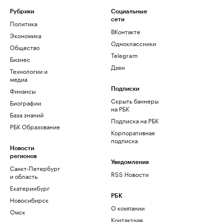
Рубрики
Социальные
сети
Политика
ВКонтакте
Экономика
Одноклассники
Общество
Telegram
Бизнес
Дзен
Технологии и
медиа
Финансы
Подписки
Скрыть баннеры
Биографии
на РБК
База знаний
Подписка на РБК
РБК Образование
Корпоративная
подписка
Новости
регионов
Уведомления
Санкт-Петербург
RSS Новости
и область
Екатеринбург
РБК
Новосибирск
О компании
Омск
Контактная