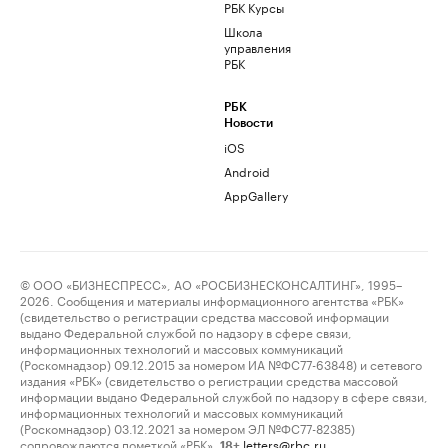
РБК Курсы
Школа
управления
РБК
РБК
Новости
iOS
Android
AppGallery
© ООО «БИЗНЕСПРЕСС», АО «РОСБИЗНЕСКОНСАЛТИНГ», 1995–
2026. Сообщения и материалы информационного агентства «РБК»
(свидетельство о регистрации средства массовой информации
выдано Федеральной службой по надзору в сфере связи,
информационных технологий и массовых коммуникаций
(Роскомнадзор) 09.12.2015 за номером ИА №ФС77-63848) и сетевого
издания «РБК» (свидетельство о регистрации средства массовой
информации выдано Федеральной службой по надзору в сфере связи,
информационных технологий и массовых коммуникаций
(Роскомнадзор) 03.12.2021 за номером ЭЛ №ФС77-82385)
сопровождаются пометкой «РБК».
letters@rbc.ru
18+