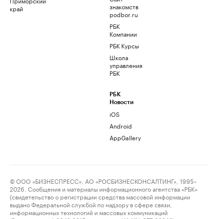
Приморский
знакомств
край
podbor.ru
РБК
Компании
РБК Курсы
Школа
управления
РБК
РБК
Новости
iOS
Android
AppGallery
© ООО «БИЗНЕСПРЕСС», АО «РОСБИЗНЕСКОНСАЛТИНГ», 1995–
2026. Сообщения и материалы информационного агентства «РБК»
(свидетельство о регистрации средства массовой информации
выдано Федеральной службой по надзору в сфере связи,
информационных технологий и массовых коммуникаций