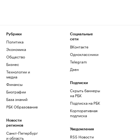
Рубрики
Социальные
сети
Политика
ВКонтакте
Экономика
Одноклассники
Общество
Telegram
Бизнес
Дзен
Технологии и
медиа
Финансы
Подписки
Скрыть баннеры
Биографии
на РБК
База знаний
Подписка на РБК
РБК Образование
Корпоративная
подписка
Новости
регионов
Уведомления
Санкт-Петербург
RSS Новости
и область