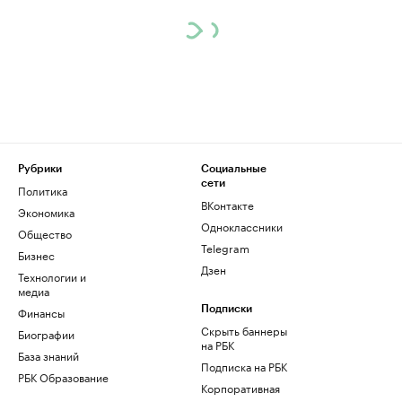
Рубрики
Социальные
сети
Политика
ВКонтакте
Экономика
Одноклассники
Общество
Telegram
Бизнес
Дзен
Технологии и
медиа
Финансы
Подписки
Скрыть баннеры
Биографии
на РБК
База знаний
Подписка на РБК
РБК Образование
Корпоративная
подписка