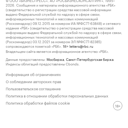
© ООО «БИЗНЕСПРЕСС», АО «РОСБИЗНЕСКОНСАЛТИНГ», 1995–
2026. Сообщения и материалы информационного агентства «РБК»
(свидетельство о регистрации средства массовой информации
выдано Федеральной службой по надзору в сфере связи,
информационных технологий и массовых коммуникаций
(Роскомнадзор) 09.12.2015 за номером ИА №ФС77-63848) и сетевого
издания «РБК» (свидетельство о регистрации средства массовой
информации выдано Федеральной службой по надзору в сфере связи,
информационных технологий и массовых коммуникаций
(Роскомнадзор) 03.12.2021 за номером ЭЛ №ФС77-82385)
сопровождаются пометкой «РБК».
letters@rbc.ru
18+
Владельцем сайта является информационное агентство «РБК».
Данные предоставлены:
Мосбиржа
,
Санкт-Петербургская биржа
.
Индексы облигаций предоставлены Cbonds.
Информация об ограничениях
О соблюдении авторских прав
Пользовательское соглашение
Политика в отношении обработки персональных данных
Политика обработки файлов cookie
18+