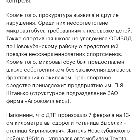
Кроме того, прокуратура выявила и другие
нарушения. Среди них несоответствие
микроавтобуса требованиям к перевозке детей.
Также спортивная школа не уведомила ОГИБДД
по Новокубанскому району о предстоящей
поездке несовершеннолетних спортсменов.
Кроме того, микроавтобус был предоставлен
школе собственником без заключения договора
фрахтования с экипажем. Транспортное
средство принадлежит предприятию им. П.Я.
Штанько (структурное подразделение ЗАО
фирма «Агрокомплекс»).
Напомним, что ДТП произошло 7 февраля на 13-
ом километре автодороги «станица Выселки -
станица Кирпильская». Житель Новокубанского
района 1951г.р., управляя автомобилем Toyota